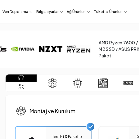
Veri Depolama
Bilgisayarlar
Ağ Ürünleri
Tüketici Ürünleri
AMD Ryzen 7600 /
M2 SSD / ASUS PRI
Paket
Montaj ve Kurulum
Test Et & Paketle
D