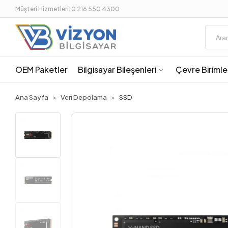
Müşteri Hizmetleri: 0 216 550 4300
OEM Paketler
Bilgisayar Bileşenleri
Çevre Birimle
Ana Sayfa
Veri Depolama
SSD