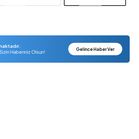
maktadır.
Gelince Haber Ver
Sizin Haberiniz Olsun!