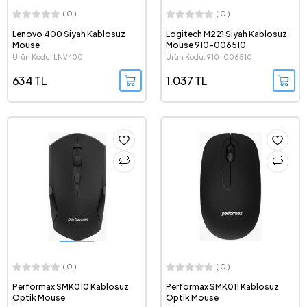
( 0 )
( 0 )
Lenovo 400 Siyah Kablosuz
Logitech M221 Siyah Kablosuz
Mouse
Mouse 910-006510
Ürün Kodu: LNV400
Ürün Kodu: 910-006510
634 TL
1.037 TL
( 0 )
( 0 )
Performax SMK010 Kablosuz
Performax SMK011 Kablosuz
Optik Mouse
Optik Mouse