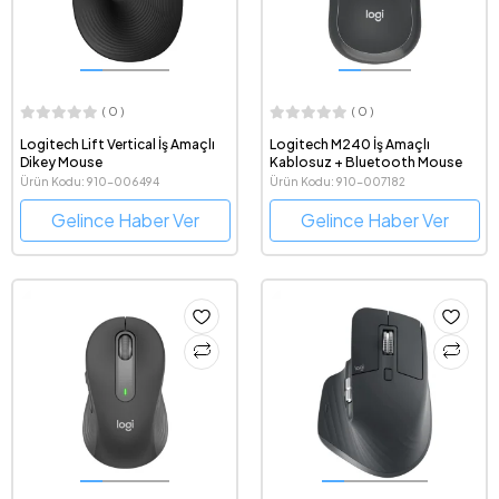
( 0 )
( 0 )
Logitech Lift Vertical İş Amaçlı
Logitech M240 İş Amaçlı
Dikey Mouse
Kablosuz + Bluetooth Mouse
Ürün Kodu: 910-006494
Ürün Kodu: 910-007182
Gelince Haber Ver
Gelince Haber Ver