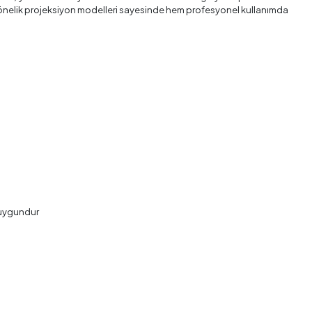
ara yönelik projeksiyon modelleri sayesinde hem profesyonel kullanımda
n uygundur