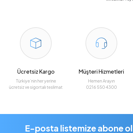
Ücretsiz Kargo
Müşteri Hizmetleri
Türkiye’nin her yerine
Hemen Arayın
ücretsiz ve sigortalı teslimat
0216 550 4300
E-posta listemize abone o