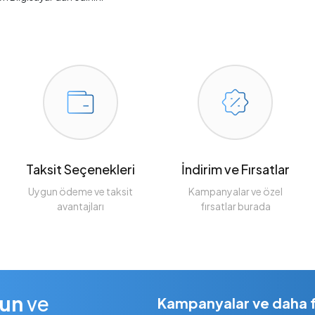
Taksit Seçenekleri
İndirim ve Fırsatlar
Uygun ödeme ve taksit
Kampanyalar ve özel
avantajları
fırsatlar burada
lun
ve
Kampanyalar ve daha fa