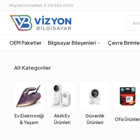
Müşteri Hizmetleri: 0 216 550 4300
OEM Paketler
Bilgisayar Bileşenleri
Çevre Birimle
Alt Kategoriler
Ev Elektroniği
Akıllı Ev
Güvenlik
Ofis Ürünler
& Yaşam
Ürünleri
Ürünleri