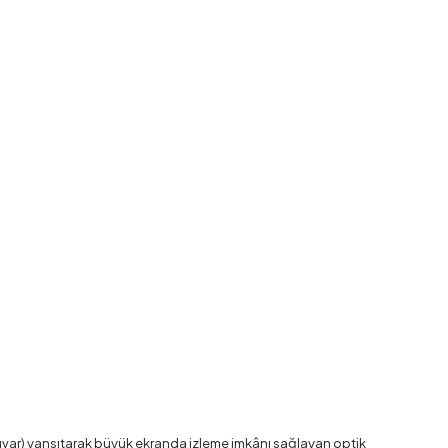
duvar) yansıtarak büyük ekranda izleme imkânı sağlayan optik