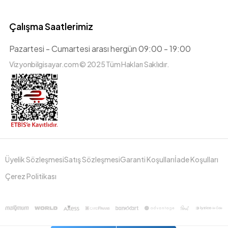
Çalışma Saatlerimiz
Pazartesi - Cumartesi arası hergün 09:00 - 19:00
Vizyonbilgisayar.com © 2025 Tüm Hakları Saklıdır.
Üyelik Sözleşmesi
Satış Sözleşmesi
Garanti Koşulları
İade Koşulları
Çerez Politikası