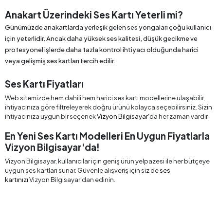
Anakart Üzerindeki Ses Kartı Yeterli mi?
Günümüzde anakartlarda yerleşik gelen ses yongaları çoğu kullanıcı
için yeterlidir. Ancak daha yüksek ses kalitesi, düşük gecikme ve
profesyonel işlerde daha fazla kontrol ihtiyacı olduğunda harici
veya gelişmiş ses kartları tercih edilir.
Ses Kartı Fiyatları
Web sitemizde hem dahili hem harici ses kartı modellerine ulaşabilir,
ihtiyacınıza göre filtreleyerek doğru ürünü kolayca seçebilirsiniz. Sizin
ihtiyacınıza uygun bir seçenek
Vizyon Bilgisayar
'da her zaman vardır.
En Yeni Ses Kartı Modelleri En Uygun Fiyatlarla
Vizyon Bilgisayar'da!
Vizyon Bilgisayar, kullanıcılar için geniş ürün yelpazesi ile her bütçeye
uygun ses kartları sunar. Güvenle alışveriş için siz de
ses
kartınızı
Vizyon Bilgisayar'dan edinin.