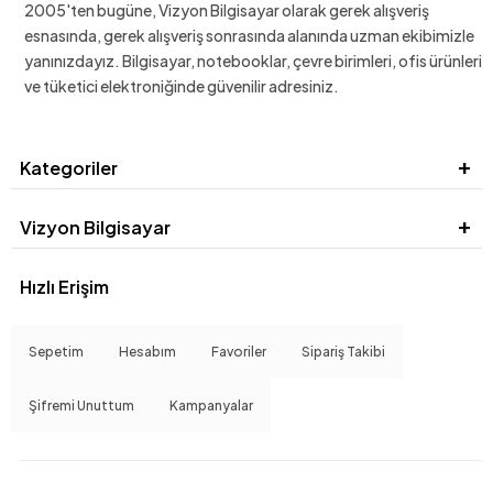
2005'ten bugüne, Vizyon Bilgisayar olarak gerek alışveriş
esnasında, gerek alışveriş sonrasında alanında uzman ekibimizle
yanınızdayız. Bilgisayar, notebooklar, çevre birimleri, ofis ürünleri
ve tüketici elektroniğinde güvenilir adresiniz.
Kategoriler
Vizyon Bilgisayar
Hızlı Erişim
Sepetim
Hesabım
Favoriler
Sipariş Takibi
Şifremi Unuttum
Kampanyalar