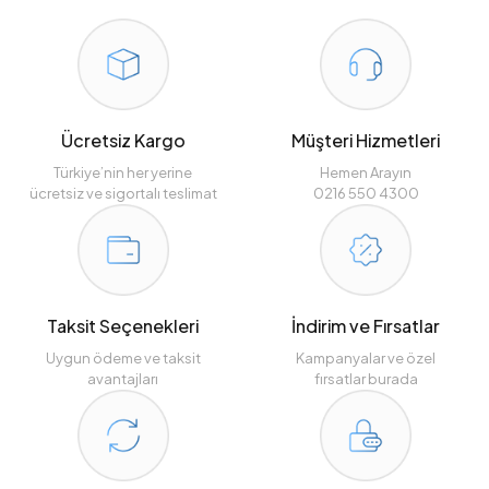
Ücretsiz Kargo
Müşteri Hizmetleri
Türkiye’nin her yerine
Hemen Arayın
ücretsiz ve sigortalı teslimat
0216 550 4300
Taksit Seçenekleri
İndirim ve Fırsatlar
Uygun ödeme ve taksit
Kampanyalar ve özel
avantajları
fırsatlar burada