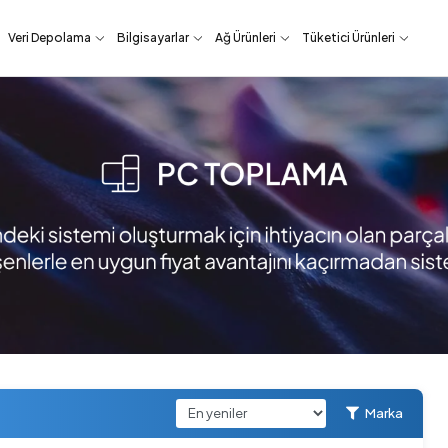
Veri Depolama
Bilgisayarlar
Ağ Ürünleri
Tüketici Ürünleri
Marka