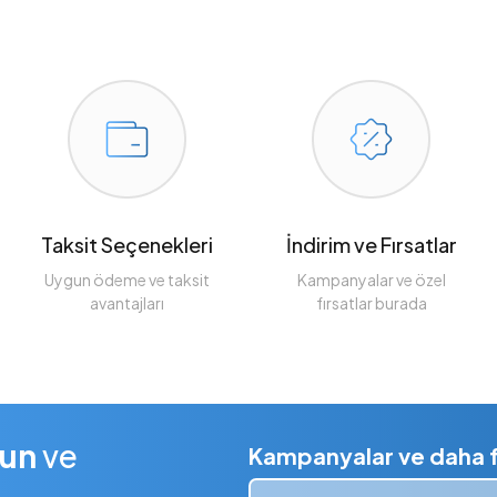
Taksit Seçenekleri
İndirim ve Fırsatlar
Uygun ödeme ve taksit
Kampanyalar ve özel
avantajları
fırsatlar burada
lun
ve
Kampanyalar ve daha fa