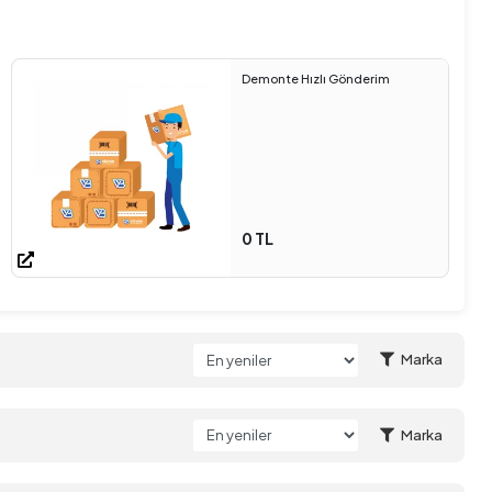
Demonte Hızlı Gönderim
0 TL
Marka
Marka