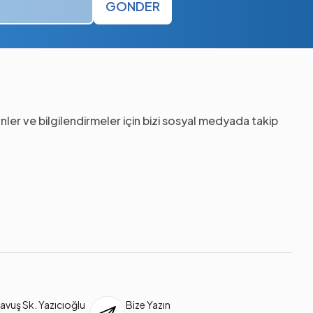
GÖNDER
nler ve bilgilendirmeler için bizi sosyal medyada takip
vuş Sk. Yazıcıoğlu
Bize Yazın