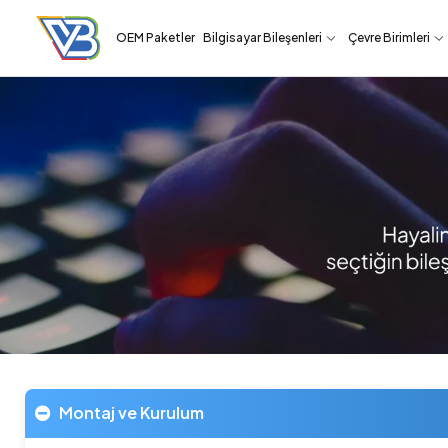
OEM Paketler
Bilgisayar Bileşenleri
Çevre Birimleri
Montaj ve Kurulum