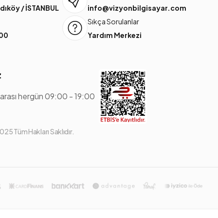
dıköy / İSTANBUL
info@vizyonbilgisayar.com
Sıkça Sorulanlar
 00
Yardım Merkezi
z
 arası hergün 09:00 - 19:00
25 Tüm Hakları Saklıdır.