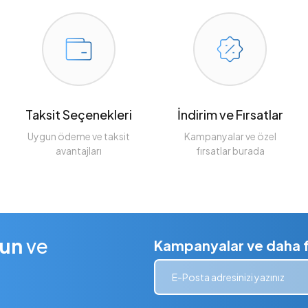
Taksit Seçenekleri
İndirim ve Fırsatlar
Uygun ödeme ve taksit
Kampanyalar ve özel
avantajları
fırsatlar burada
lun
ve
Kampanyalar ve daha fa