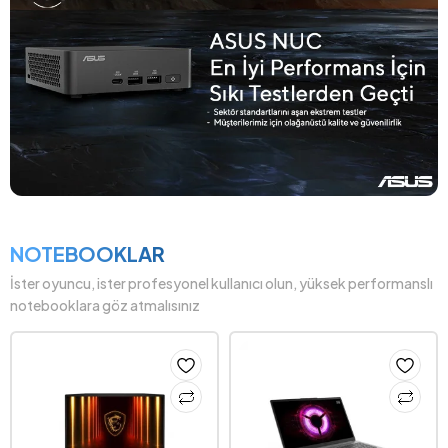
NOTEBOOKLAR
İster oyuncu, ister profesyonel kullanıcı olun, yüksek performanslı
notebooklara göz atmalısınız