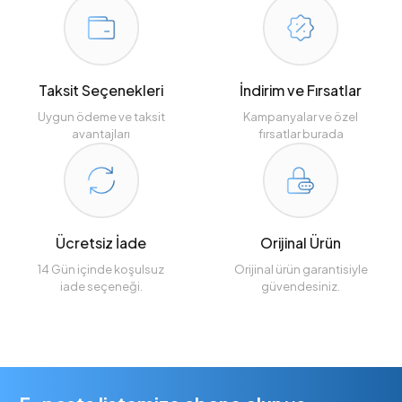
Taksit Seçenekleri
İndirim ve Fırsatlar
Uygun ödeme ve taksit
Kampanyalar ve özel
avantajları
fırsatlar burada
Ücretsiz İade
Orijinal Ürün
14 Gün içinde koşulsuz
Orijinal ürün garantisiyle
iade seçeneği.
güvendesiniz.