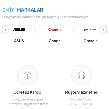
EN İYİ MARKALAR
Dünya markalarının sizin için seçilmiş ürünlerini inceleyin.
ASUS
Canon
Corsair
Ücretsiz Kargo
Müşteri Hizmetleri
Türkiye’nin her yerine
Hemen Arayın
ücretsiz ve sigortalı teslimat
0216 550 4300