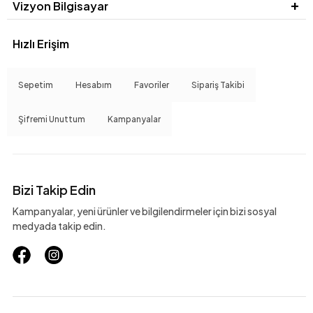
Vizyon Bilgisayar
Hızlı Erişim
Sepetim
Hesabım
Favoriler
Sipariş Takibi
Şifremi Unuttum
Kampanyalar
Bizi Takip Edin
Kampanyalar, yeni ürünler ve bilgilendirmeler için bizi sosyal
medyada takip edin.