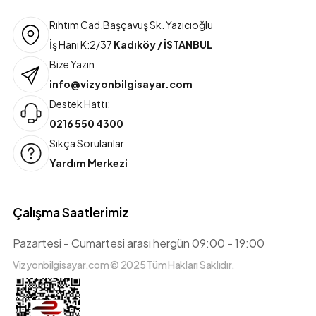
Rıhtım Cad.Başçavuş Sk. Yazıcıoğlu
İş Hanı K:2/37
Kadıköy / İSTANBUL
Bize Yazın
info@vizyonbilgisayar.com
Destek Hattı:
0216 550 4300
Sıkça Sorulanlar
Yardım Merkezi
Çalışma Saatlerimiz
Pazartesi - Cumartesi arası hergün 09:00 - 19:00
Vizyonbilgisayar.com © 2025 Tüm Hakları Saklıdır.