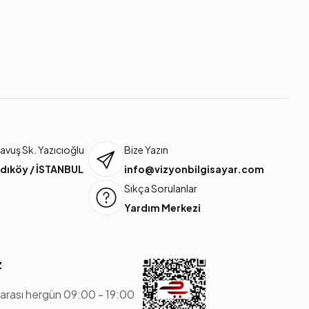
vuş Sk. Yazıcıoğlu
Bize Yazın
dıköy / İSTANBUL
info@vizyonbilgisayar.com
Sıkça Sorulanlar
Yardım Merkezi
z
 arası hergün 09:00 - 19:00