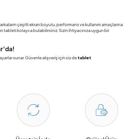
rkaların çeşitli ekran boyutu, performans ve kullanım amaçlarına
un tableti kolayca bulabilirsiniz. Sizin ihtiyacınıza uygun bir
ar'da!
ayarlar sunar. Güvenle alışveriş için siz de
tablet