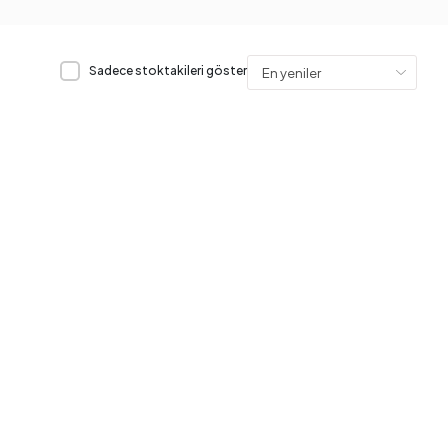
Sadece stoktakileri göster