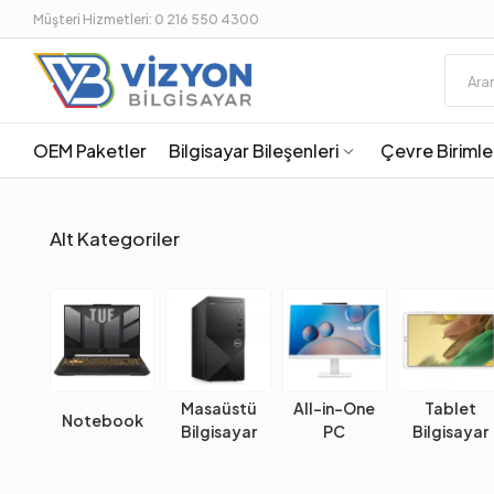
Müşteri Hizmetleri: 0 216 550 4300
OEM Paketler
Bilgisayar Bileşenleri
Çevre Birimle
Alt Kategoriler
Masaüstü
All-in-One
Tablet
Notebook
Bilgisayar
PC
Bilgisayar