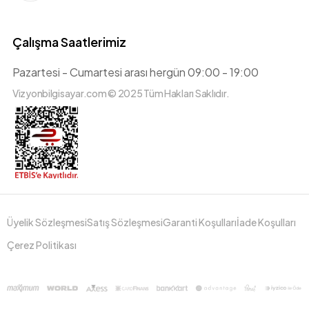
Çalışma Saatlerimiz
Pazartesi - Cumartesi arası hergün 09:00 - 19:00
Vizyonbilgisayar.com © 2025 Tüm Hakları Saklıdır.
Üyelik Sözleşmesi
Satış Sözleşmesi
Garanti Koşulları
İade Koşulları
Çerez Politikası