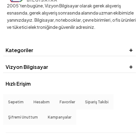
2005'ten bugüne, Vizyon Bilgisayar olarak gerek alışveriş
esnasında, gerek alışveriş sonrasında alanında uzman ekibimizle
yanınızdayız. Bilgisayar, notebooklar, çevre birimleri, ofis ürünleri
ve tüketici elektroniğinde güvenilir adresiniz.
Kategoriler
Vizyon Bilgisayar
Hızlı Erişim
Sepetim
Hesabım
Favoriler
Sipariş Takibi
Şifremi Unuttum
Kampanyalar