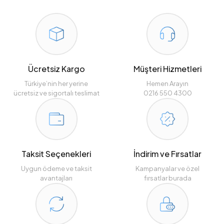
Ücretsiz Kargo
Müşteri Hizmetleri
Türkiye’nin her yerine
Hemen Arayın
ücretsiz ve sigortalı teslimat
0216 550 4300
Taksit Seçenekleri
İndirim ve Fırsatlar
Uygun ödeme ve taksit
Kampanyalar ve özel
avantajları
fırsatlar burada