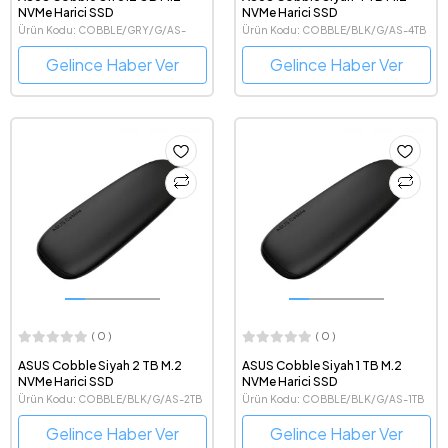
NVMe Harici SSD
NVMe Harici SSD
Ürün Kodu: COBBLE/GRY/G/AS-
Ürün Kodu: COBBLE/BLK/G/AS-4TB
512GB
Gelince Haber Ver
Gelince Haber Ver
( 0 )
( 0 )
ASUS Cobble Siyah 2 TB M.2
ASUS Cobble Siyah 1 TB M.2
NVMe Harici SSD
NVMe Harici SSD
Ürün Kodu: COBBLE/BLK/G/AS-2TB
Ürün Kodu: COBBLE/BLK/G/AS-1TB
Gelince Haber Ver
Gelince Haber Ver