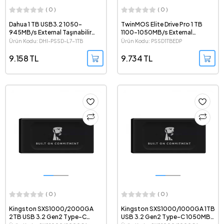
( 0 )
( 0 )
Dahua 1 TB USB3.2 1050-
TwinMOS Elite Drive Pro 1 TB
945MB/s External Taşınabilir
1100-1050MB/s External
SSD - DHI-PSSD-L7-1TB
Taşınabilir SSD
Ürün Kodu: DHI-PSSD-L7-1TB
Ürün Kodu: PSSD1TBEDP
9.158 TL
9.734 TL
( 0 )
( 0 )
Kingston SXS1000/2000GA
Kingston SXS1000/1000GA 1TB
2TB USB 3.2 Gen2 Type-C
USB 3.2 Gen2 Type-C 1050MB