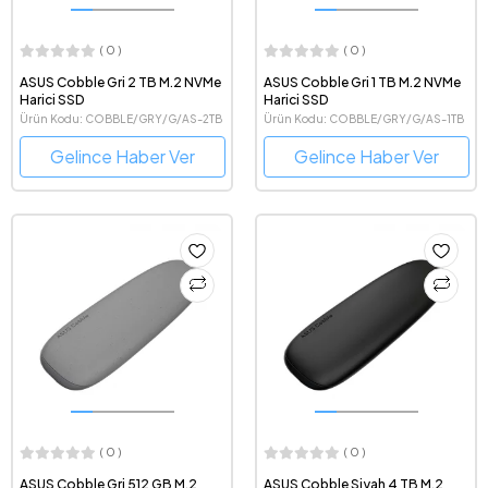
( 0 )
( 0 )
ASUS Cobble Gri 2 TB M.2 NVMe
ASUS Cobble Gri 1 TB M.2 NVMe
Harici SSD
Harici SSD
Ürün Kodu: COBBLE/GRY/G/AS-2TB
Ürün Kodu: COBBLE/GRY/G/AS-1TB
Gelince Haber Ver
Gelince Haber Ver
( 0 )
( 0 )
ASUS Cobble Gri 512 GB M.2
ASUS Cobble Siyah 4 TB M.2