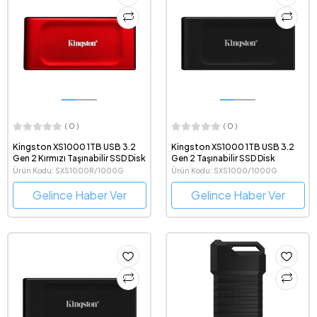
( 0 )
( 0 )
Kingston XS1000 1TB USB 3.2
Kingston XS1000 1TB USB 3.2
Gen 2 Kırmızı Taşınabilir SSD Disk
Gen 2 Taşınabilir SSD Disk
Ürün Kodu: SXS1000R/1000G
Ürün Kodu: SXS1000/1000G
Gelince Haber Ver
Gelince Haber Ver