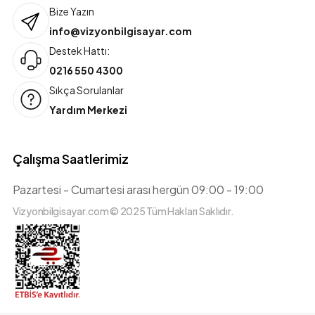
Bize Yazın
info@vizyonbilgisayar.com
Destek Hattı:
0216 550 4300
Sıkça Sorulanlar
Yardım Merkezi
Çalışma Saatlerimiz
Pazartesi - Cumartesi arası hergün 09:00 - 19:00
Vizyonbilgisayar.com © 2025 Tüm Hakları Saklıdır.