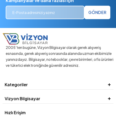
Kampanyalar ve daha fazlası için
GÖNDER
2005'ten bugüne, Vizyon Bilgisayar olarak gerek alışveriş
esnasında, gerek alışveriş sonrasında alanında uzman ekibimizle
yanınızdayız. Bilgisayar, notebooklar, çevre birimleri, ofis ürünleri
ve tüketici elektroniğinde güvenilir adresiniz.
Kategoriler
Vizyon Bilgisayar
Hızlı Erişim