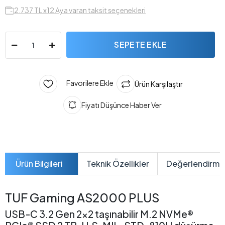
2.737 TL x12 Aya varan taksit seçenekleri
SEPETE EKLE
Favorilere Ekle
Ürün Karşılaştır
Fiyatı Düşünce Haber Ver
Ürün Bilgileri
Teknik Özellikler
Değerlendirme
TUF Gaming AS2000 PLUS
USB-C 3.2 Gen 2x2 taşınabilir M.2 NVMe®