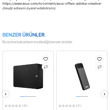
https://www.asus.com/tr/content/asus-offers-adobe-creative-
cloud/
adresini ziyaret edebilirsiniz.
BENZER ÜRÜNLER
Bu ürüne bakanların incelediği benzer ürünler
( 0 )
( 0 )