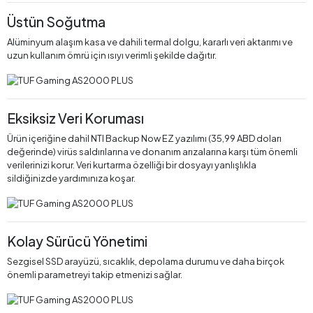
Üstün Soğutma
Alüminyum alaşım kasa ve dahili termal dolgu, kararlı veri aktarımı ve
uzun kullanım ömrü için ısıyı verimli şekilde dağıtır.
Eksiksiz Veri Koruması
Ürün içeriğine dahil NTI Backup Now EZ yazılımı (35,99 ABD doları
değerinde) virüs saldırılarına ve donanım arızalarına karşı tüm önemli
verilerinizi korur. Veri kurtarma özelliği bir dosyayı yanlışlıkla
sildiğinizde yardımınıza koşar.
Kolay Sürücü Yönetimi
Sezgisel SSD arayüzü, sıcaklık, depolama durumu ve daha birçok
önemli parametreyi takip etmenizi sağlar.