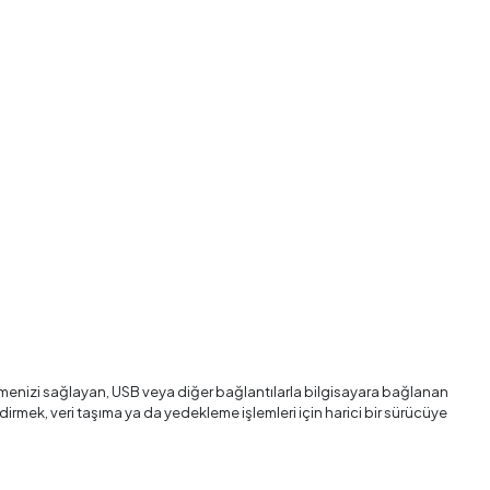
bilmenizi sağlayan, USB veya diğer bağlantılarla bilgisayara bağlanan
irmek, veri taşıma ya da yedekleme işlemleri için harici bir sürücüye