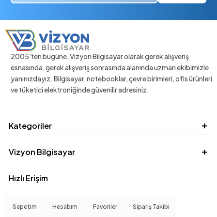
2005'ten bugüne, Vizyon Bilgisayar olarak gerek alışveriş
esnasında, gerek alışveriş sonrasında alanında uzman ekibimizle
yanınızdayız. Bilgisayar, notebooklar, çevre birimleri, ofis ürünleri
ve tüketici elektroniğinde güvenilir adresiniz.
Kategoriler
Vizyon Bilgisayar
Hızlı Erişim
Sepetim
Hesabım
Favoriler
Sipariş Takibi