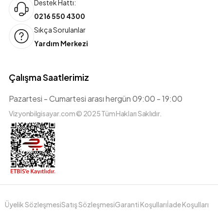
Destek Hattı:
0216 550 4300
Sıkça Sorulanlar
Yardım Merkezi
Çalışma Saatlerimiz
Pazartesi - Cumartesi arası hergün 09:00 - 19:00
Vizyonbilgisayar.com © 2025 Tüm Hakları Saklıdır.
Üyelik Sözleşmesi
Satış Sözleşmesi
Garanti Koşulları
İade Koşulları