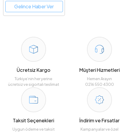
Gelince Haber Ver
Ücretsiz Kargo
Müşteri Hizmetleri
Türkiye’nin her yerine
Hemen Arayın
ücretsiz ve sigortalı teslimat
0216 550 4300
Taksit Seçenekleri
İndirim ve Fırsatlar
Uygun ödeme ve taksit
Kampanyalar ve özel