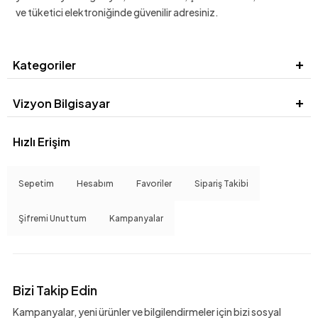
ve tüketici elektroniğinde güvenilir adresiniz.
Kategoriler
Vizyon Bilgisayar
Hızlı Erişim
Sepetim
Hesabım
Favoriler
Sipariş Takibi
Şifremi Unuttum
Kampanyalar
Bizi Takip Edin
Kampanyalar, yeni ürünler ve bilgilendirmeler için bizi sosyal