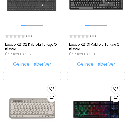
( 0 )
( 0 )
Lecoo KB102 Kablolu Türkçe Q
Lecoo KB101 Kablolu Türkçe Q
Klavye
Klavye
Ürün Kodu: KB102
Ürün Kodu: KB101
Gelince Haber Ver
Gelince Haber Ver