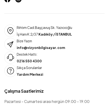
Rıhtım Cad.Başçavuş Sk. Yazıcıoğlu
İş Hanı K:2/37
Kadıköy / İSTANBUL
Bize Yazın
info@vizyonbilgisayar.com
Destek Hattı:
0216 550 4300
Sıkça Sorulanlar
Yardım Merkezi
Çalışma Saatlerimiz
Pazartesi - Cumartesi arası hergün 09:00 - 19:00