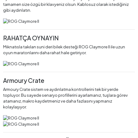
tamamen size özgü bir klavyeniz olsun. Kablosuz olarak istediğiniz
gibi aydınlatın.
RAHATÇA OYNAYIN
Mıknatısla takılan suni deri bilek desteği ROG Claymore II ile uzun
oyun maratonlarını daha rahat hale getiriyor.
Armoury Crate
Armoury Crate sistem ve aydınlatma kontrollerini tek bir yerde
topluyor. Bu sayede senaryo profillerini ayarlamanız, tuşlara görev
atamanız, makro kaydetmeniz ve daha fazlasını yapmanız
kolaylaşıyor.