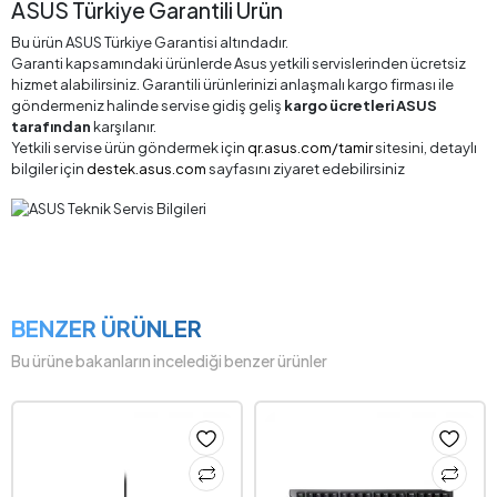
ASUS Türkiye Garantili Ürün
Bu ürün ASUS Türkiye Garantisi altındadır.
Garanti kapsamındaki ürünlerde Asus yetkili servislerinden ücretsiz
hizmet alabilirsiniz. Garantili ürünlerinizi anlaşmalı kargo firması ile
göndermeniz halinde servise gidiş geliş
kargo ücretleri ASUS
tarafından
karşılanır.
Yetkili servise ürün göndermek için
qr.asus.com/tamir
sitesini, detaylı
bilgiler için
destek.asus.com
sayfasını ziyaret edebilirsiniz
BENZER ÜRÜNLER
Bu ürüne bakanların incelediği benzer ürünler