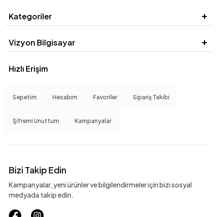
Kategoriler
Vizyon Bilgisayar
Hızlı Erişim
Sepetim
Hesabım
Favoriler
Sipariş Takibi
Şifremi Unuttum
Kampanyalar
Bizi Takip Edin
Kampanyalar, yeni ürünler ve bilgilendirmeler için bizi sosyal
medyada takip edin.