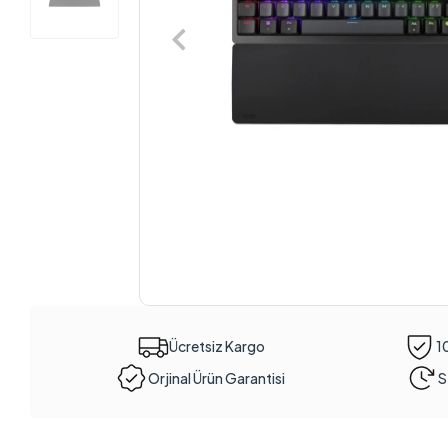
Ücretsiz Kargo
1
Orjinal Ürün Garantisi
S