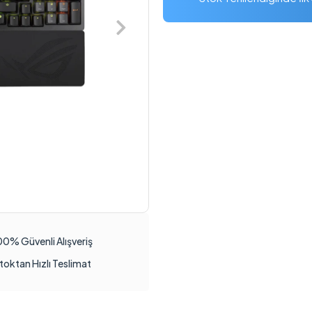
00% Güvenli Alışveriş
toktan Hızlı Teslimat