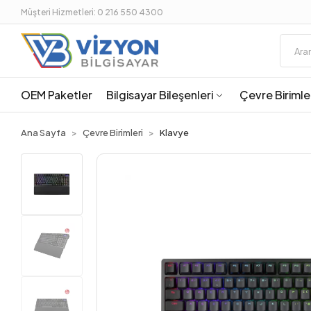
Müşteri Hizmetleri: 0 216 550 4300
OEM Paketler
Bilgisayar Bileşenleri
Çevre Birimle
Ana Sayfa
Çevre Birimleri
Klavye