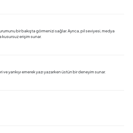
rumunu bir bakışta görmenizi sağlar. Ayrıca, pil seviyesi, medya
ra kusursuz erişim sunar.
eri ve yankıyı emerek yazı yazarken üstün bir deneyim sunar.