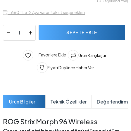
( 0 Değerlendirme)
1.660 TL x12 Aya varan taksit seçenekleri
SEPETE EKLE
Favorilere Ekle
Ürün Karşılaştır
Fiyatı Düşünce Haber Ver
Ürün Bilgileri
Teknik Özellikler
Değerlendirme
ROG Strix Morph 96 Wireless