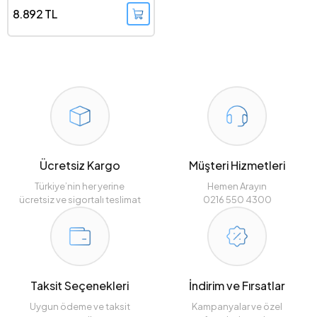
8.892 TL
Ücretsiz Kargo
Müşteri Hizmetleri
Türkiye’nin her yerine
Hemen Arayın
ücretsiz ve sigortalı teslimat
0216 550 4300
Taksit Seçenekleri
İndirim ve Fırsatlar
Uygun ödeme ve taksit
Kampanyalar ve özel