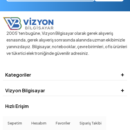
2005'ten bugüne, Vizyon Bilgisayar olarak gerek alışveriş
esnasında, gerek alışveriş sonrasında alanında uzman ekibimizle
yanınızdayız. Bilgisayar, notebooklar, çevre birimleri, ofis ürünleri
ve tüketici elektroniğinde güvenilir adresiniz.
Kategoriler
Vizyon Bilgisayar
Hızlı Erişim
Sepetim
Hesabım
Favoriler
Sipariş Takibi