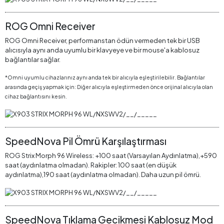
ROG Omni Receiver
ROG Omni Receiver, performanstan ödün vermeden tek bir USB
alıcısıyla aynı anda uyumlu bir klavyeye ve bir mouse'a kablosuz
bağlantılar sağlar.
*Omni uyumlu cihazlarınız aynı anda tek bir alıcıyla eşleştirilebilir. Bağlantılar
arasında geçiş yapmak için: Diğer alıcıyla eşleştirmeden önce orijinal alıcıyla olan
cihaz bağlantısını kesin.
SpeedNova Pil Ömrü Karşılaştırması
ROG Strix Morph 96 Wireless: +100 saat (Varsayılan Aydınlatma),+590
saat (aydınlatma olmadan). Rakipler: 100 saat (en düşük
aydınlatma),190 saat (aydınlatma olmadan). Daha uzun pil ömrü.
SpeedNova Tıklama Gecikmesi Kablosuz Mod