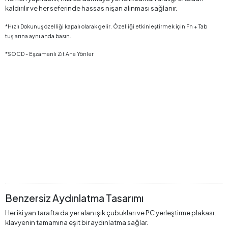
kaldırılır ve her seferinde hassas nişan alınması sağlanır.
*Hızlı Dokunuş özelliği kapalı olarak gelir. Özelliği etkinleştirmek için Fn + Tab
tuşlarına aynı anda basın.
*SOCD - Eşzamanlı Zıt Ana Yönler
Benzersiz Aydınlatma Tasarımı
Her iki yan tarafta da yer alan ışık çubukları ve PC yerleştirme plakası,
klavyenin tamamına eşit bir aydınlatma sağlar.