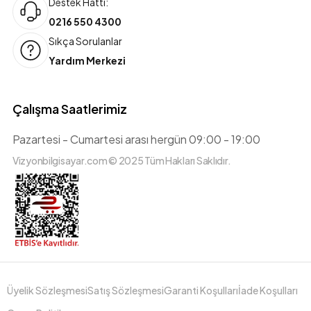
Destek Hattı:
0216 550 4300
Sıkça Sorulanlar
Yardım Merkezi
Çalışma Saatlerimiz
Pazartesi - Cumartesi arası hergün 09:00 - 19:00
Vizyonbilgisayar.com © 2025 Tüm Hakları Saklıdır.
Üyelik Sözleşmesi
Satış Sözleşmesi
Garanti Koşulları
İade Koşulları