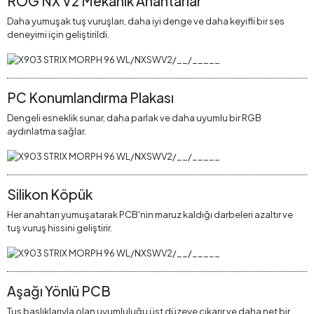
ROG NX V2 Mekanik Anahtarlar
Daha yumuşak tuş vuruşları, daha iyi denge ve daha keyifli bir ses
deneyimi için geliştirildi.
PC Konumlandırma Plakası
Dengeli esneklik sunar, daha parlak ve daha uyumlu bir RGB
aydınlatma sağlar.
Silikon Köpük
Her anahtarı yumuşatarak PCB'nin maruz kaldığı darbeleri azaltır ve
tuş vuruş hissini geliştirir.
Aşağı Yönlü PCB
Tuş başlıklarıyla olan uyumluluğu üst düzeye çıkarır ve daha net bir