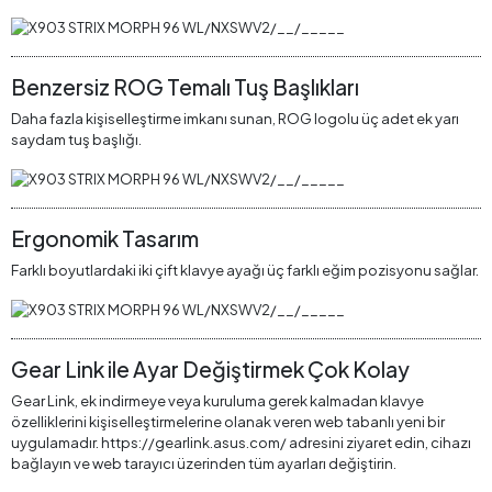
Benzersiz ROG Temalı Tuş Başlıkları
Daha fazla kişiselleştirme imkanı sunan, ROG logolu üç adet ek yarı
saydam tuş başlığı.
Ergonomik Tasarım
Farklı boyutlardaki iki çift klavye ayağı üç farklı eğim pozisyonu sağlar.
Gear Link ile Ayar Değiştirmek Çok Kolay
Gear Link, ek indirmeye veya kuruluma gerek kalmadan klavye
özelliklerini kişiselleştirmelerine olanak veren web tabanlı yeni bir
uygulamadır. https://gearlink.asus.com/ adresini ziyaret edin, cihazı
bağlayın ve web tarayıcı üzerinden tüm ayarları değiştirin.