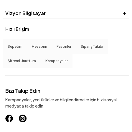
Vizyon Bilgisayar
Hızlı Erişim
Sepetim
Hesabım
Favoriler
Sipariş Takibi
Şifremi Unuttum
Kampanyalar
Bizi Takip Edin
Kampanyalar, yeni ürünler ve bilgilendirmeler için bizi sosyal
medyada takip edin.