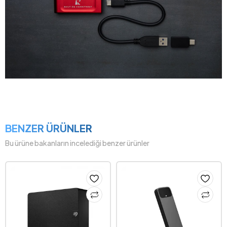
BENZER ÜRÜNLER
Bu ürüne bakanların incelediği benzer ürünler