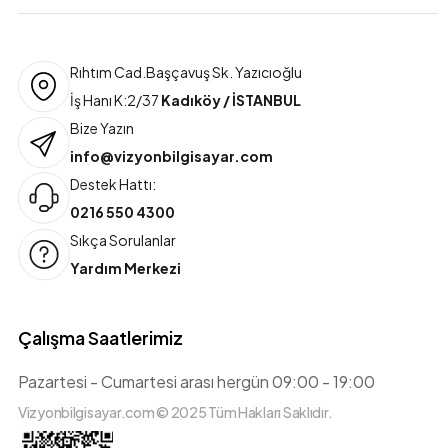
Rıhtım Cad.Başçavuş Sk. Yazıcıoğlu
İş Hanı K:2/37
Kadıköy / İSTANBUL
Bize Yazın
info@vizyonbilgisayar.com
Destek Hattı:
0216 550 4300
Sıkça Sorulanlar
Yardım Merkezi
Çalışma Saatlerimiz
Pazartesi - Cumartesi arası hergün 09:00 - 19:00
Vizyonbilgisayar.com © 2025 Tüm Hakları Saklıdır.