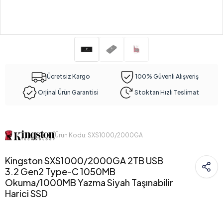
Ücretsiz Kargo
100% Güvenli Alışveriş
Orjinal Ürün Garantisi
Stoktan Hızlı Teslimat
Ürün Kodu: SXS1000/2000GA
Kingston SXS1000/2000GA 2TB USB
3.2 Gen2 Type-C 1050MB
Okuma/1000MB Yazma Siyah Taşınabilir
Harici SSD