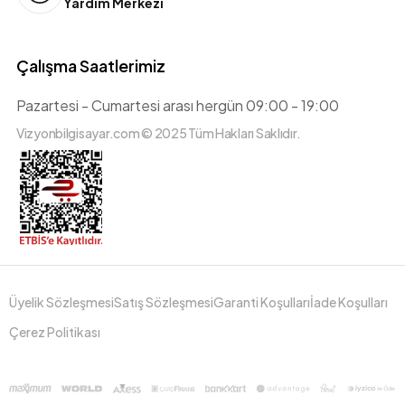
Yardım Merkezi
Çalışma Saatlerimiz
Pazartesi - Cumartesi arası hergün 09:00 - 19:00
Vizyonbilgisayar.com © 2025 Tüm Hakları Saklıdır.
Üyelik Sözleşmesi
Satış Sözleşmesi
Garanti Koşulları
İade Koşulları
Çerez Politikası