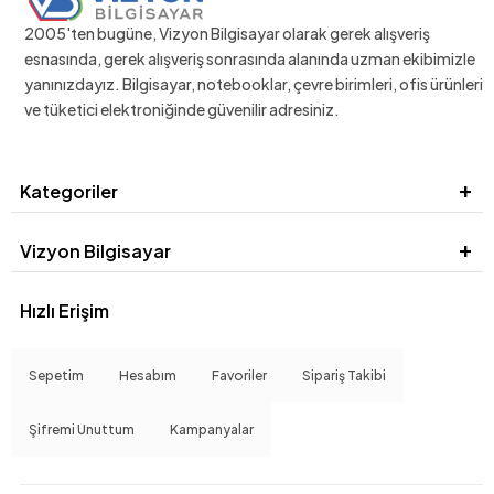
2005'ten bugüne, Vizyon Bilgisayar olarak gerek alışveriş
esnasında, gerek alışveriş sonrasında alanında uzman ekibimizle
yanınızdayız. Bilgisayar, notebooklar, çevre birimleri, ofis ürünleri
ve tüketici elektroniğinde güvenilir adresiniz.
Kategoriler
Vizyon Bilgisayar
Hızlı Erişim
Sepetim
Hesabım
Favoriler
Sipariş Takibi
Şifremi Unuttum
Kampanyalar