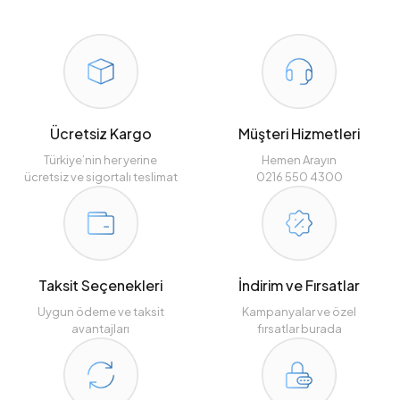
Ücretsiz Kargo
Müşteri Hizmetleri
Türkiye’nin her yerine
Hemen Arayın
ücretsiz ve sigortalı teslimat
0216 550 4300
Taksit Seçenekleri
İndirim ve Fırsatlar
Uygun ödeme ve taksit
Kampanyalar ve özel
avantajları
fırsatlar burada