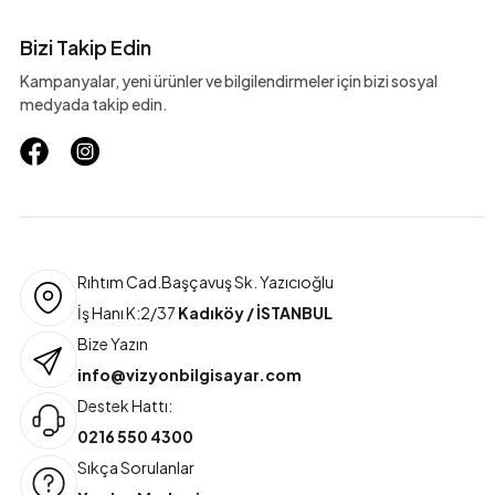
Bizi Takip Edin
Kampanyalar, yeni ürünler ve bilgilendirmeler için bizi sosyal
medyada takip edin.
Rıhtım Cad.Başçavuş Sk. Yazıcıoğlu
İş Hanı K:2/37
Kadıköy / İSTANBUL
Bize Yazın
info@vizyonbilgisayar.com
Destek Hattı:
0216 550 4300
Sıkça Sorulanlar