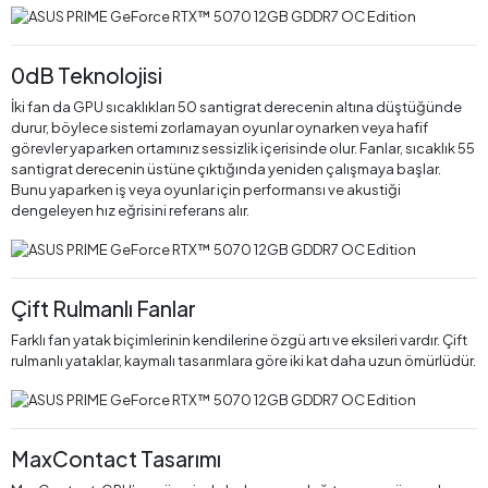
0dB Teknolojisi
İki fan da GPU sıcaklıkları 50 santigrat derecenin altına düştüğünde
durur, böylece sistemi zorlamayan oyunlar oynarken veya hafif
görevler yaparken ortamınız sessizlik içerisinde olur. Fanlar, sıcaklık 55
santigrat derecenin üstüne çıktığında yeniden çalışmaya başlar.
Bunu yaparken iş veya oyunlar için performansı ve akustiği
dengeleyen hız eğrisini referans alır.
Çift Rulmanlı Fanlar
Farklı fan yatak biçimlerinin kendilerine özgü artı ve eksileri vardır. Çift
rulmanlı yataklar, kaymalı tasarımlara göre iki kat daha uzun ömürlüdür.
MaxContact Tasarımı