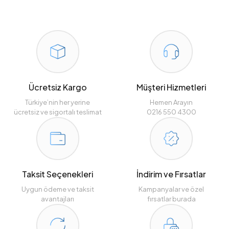
Ücretsiz Kargo
Müşteri Hizmetleri
Türkiye’nin her yerine
Hemen Arayın
ücretsiz ve sigortalı teslimat
0216 550 4300
Taksit Seçenekleri
İndirim ve Fırsatlar
Uygun ödeme ve taksit
Kampanyalar ve özel
avantajları
fırsatlar burada