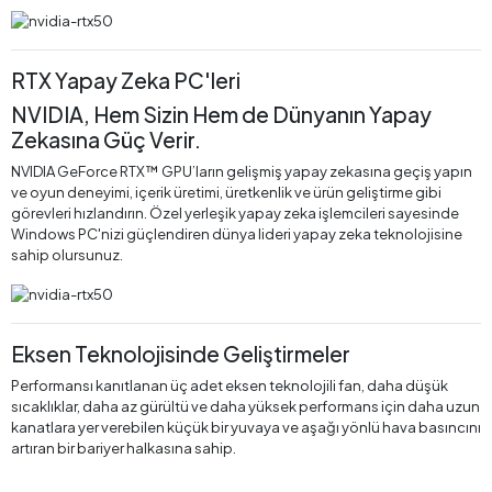
RTX Yapay Zeka PC'leri
NVIDIA, Hem Sizin Hem de Dünyanın Yapay
Zekasına Güç Verir.
NVIDIA GeForce RTX™ GPU’ların gelişmiş yapay zekasına geçiş yapın
ve oyun deneyimi, içerik üretimi, üretkenlik ve ürün geliştirme gibi
görevleri hızlandırın. Özel yerleşik yapay zeka işlemcileri sayesinde
Windows PC'nizi güçlendiren dünya lideri yapay zeka teknolojisine
sahip olursunuz.
Eksen Teknolojisinde Geliştirmeler
Performansı kanıtlanan üç adet eksen teknolojili fan, daha düşük
sıcaklıklar, daha az gürültü ve daha yüksek performans için daha uzun
kanatlara yer verebilen küçük bir yuvaya ve aşağı yönlü hava basıncını
artıran bir bariyer halkasına sahip.