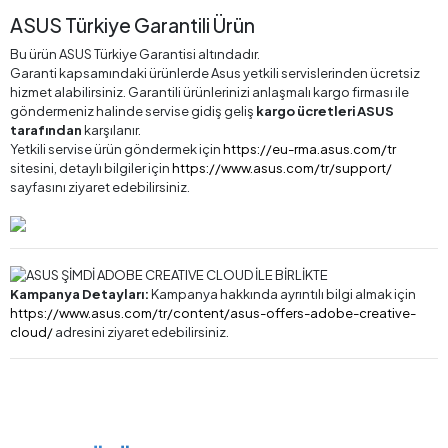
ASUS Türkiye Garantili Ürün
Bu ürün ASUS Türkiye Garantisi altındadır.
Garanti kapsamındaki ürünlerde Asus yetkili servislerinden ücretsiz
hizmet alabilirsiniz. Garantili ürünlerinizi anlaşmalı kargo firması ile
göndermeniz halinde servise gidiş geliş
kargo ücretleri ASUS
tarafından
karşılanır.
Yetkili servise ürün göndermek için
https://eu-rma.asus.com/tr
sitesini, detaylı bilgiler için
https://www.asus.com/tr/support/
sayfasını ziyaret edebilirsiniz.
Kampanya Detayları:
Kampanya hakkında ayrıntılı bilgi almak için
https://www.asus.com/tr/content/asus-offers-adobe-creative-
cloud/
adresini ziyaret edebilirsiniz.