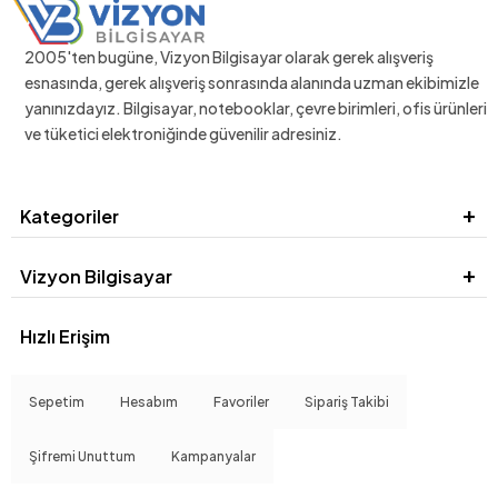
2005'ten bugüne, Vizyon Bilgisayar olarak gerek alışveriş
esnasında, gerek alışveriş sonrasında alanında uzman ekibimizle
yanınızdayız. Bilgisayar, notebooklar, çevre birimleri, ofis ürünleri
ve tüketici elektroniğinde güvenilir adresiniz.
Kategoriler
Vizyon Bilgisayar
Hızlı Erişim
Sepetim
Hesabım
Favoriler
Sipariş Takibi
Şifremi Unuttum
Kampanyalar