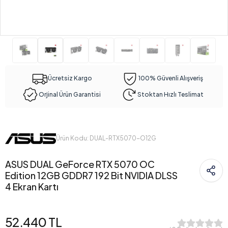
Ücretsiz Kargo
100% Güvenli Alışveriş
Orjinal Ürün Garantisi
Stoktan Hızlı Teslimat
Ürün Kodu: DUAL-RTX5070-O12G
ASUS DUAL GeForce RTX 5070 OC
Edition 12GB GDDR7 192 Bit NVIDIA DLSS
4 Ekran Kartı
52.440 TL