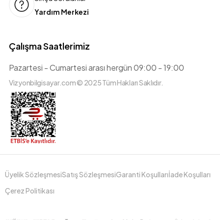
Yardım Merkezi
Çalışma Saatlerimiz
Pazartesi - Cumartesi arası hergün 09:00 - 19:00
Vizyonbilgisayar.com © 2025 Tüm Hakları Saklıdır.
Üyelik Sözleşmesi
Satış Sözleşmesi
Garanti Koşulları
İade Koşulları
Çerez Politikası