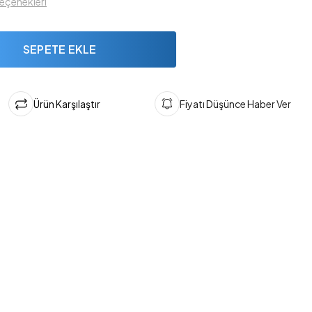
seçenekleri
SEPETE EKLE
Ürün Karşılaştır
Fiyatı Düşünce Haber Ver