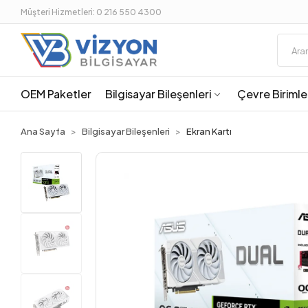
Müşteri Hizmetleri: 0 216 550 4300
OEM Paketler
Bilgisayar Bileşenleri
Çevre Birimle
Ana Sayfa
Bilgisayar Bileşenleri
Ekran Kartı