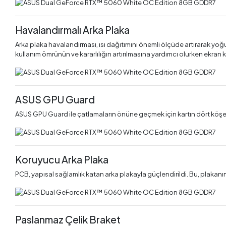
Havalandırmalı Arka Plaka
Arka plaka havalandırması, ısı dağıtımını önemli ölçüde artırarak yoğ
kullanım ömrünün ve kararlılığın artırılmasına yardımcı olurken ekran kar
ASUS GPU Guard
ASUS GPU Guard ile çatlamaların önüne geçmek için kartın dört köşesi
Koruyucu Arka Plaka
PCB, yapısal sağlamlık katan arka plakayla güçlendirildi. Bu, plakanın 
Paslanmaz Çelik Braket