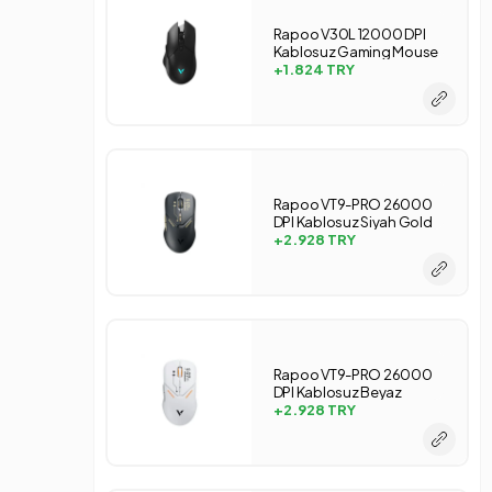
Rapoo V30L 12000 DPI
Kablosuz Gaming Mouse
+1.824
TRY
Rapoo VT9-PRO 26000
DPI Kablosuz Siyah Gold
Gaming Mouse
+2.928
TRY
Rapoo VT9-PRO 26000
DPI Kablosuz Beyaz
Gaming Mouse
+2.928
TRY