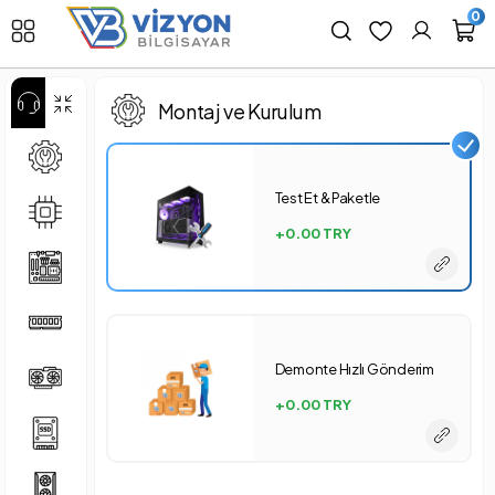
0
Montaj ve Kurulum
Test Et & Paketle
+0.00
TRY
Demonte Hızlı Gönderim
+0.00
TRY