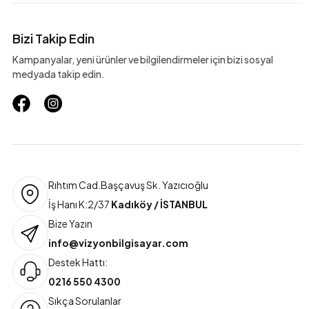
Bizi Takip Edin
Kampanyalar, yeni ürünler ve bilgilendirmeler için bizi sosyal
medyada takip edin.
Rıhtım Cad.Başçavuş Sk. Yazıcıoğlu
İş Hanı K:2/37
Kadıköy / İSTANBUL
Bize Yazın
info@vizyonbilgisayar.com
Destek Hattı:
0216 550 4300
Sıkça Sorulanlar