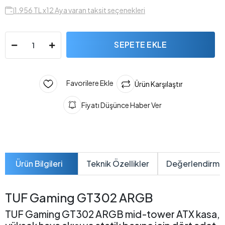
1.956 TL x12 Aya varan taksit seçenekleri
SEPETE EKLE
Favorilere Ekle
Ürün Karşılaştır
Fiyatı Düşünce Haber Ver
Ürün Bilgileri
Teknik Özellikler
Değerlendirme
TUF Gaming GT302 ARGB
TUF Gaming GT302 ARGB mid-tower ATX kasa,