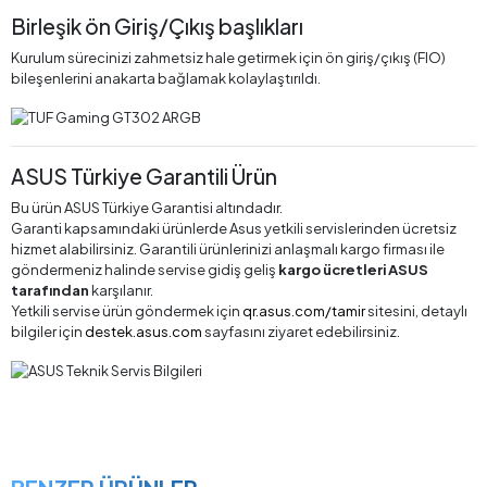
Birleşik ön Giriş/Çıkış başlıkları
Kurulum sürecinizi zahmetsiz hale getirmek için ön giriş/çıkış (FIO)
bileşenlerini anakarta bağlamak kolaylaştırıldı.
ASUS Türkiye Garantili Ürün
Bu ürün ASUS Türkiye Garantisi altındadır.
Garanti kapsamındaki ürünlerde Asus yetkili servislerinden ücretsiz
hizmet alabilirsiniz. Garantili ürünlerinizi anlaşmalı kargo firması ile
göndermeniz halinde servise gidiş geliş
kargo ücretleri ASUS
tarafından
karşılanır.
Yetkili servise ürün göndermek için
qr.asus.com/tamir
sitesini, detaylı
bilgiler için
destek.asus.com
sayfasını ziyaret edebilirsiniz.