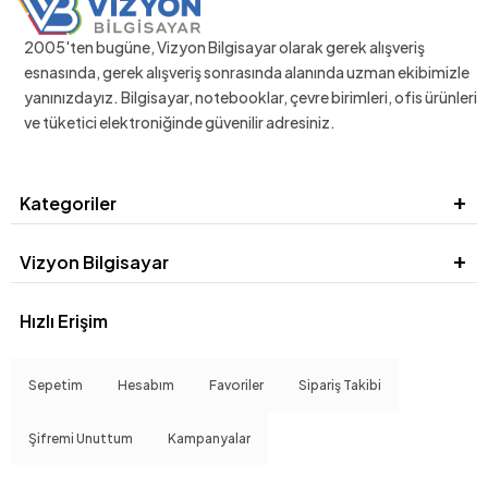
2005'ten bugüne, Vizyon Bilgisayar olarak gerek alışveriş
esnasında, gerek alışveriş sonrasında alanında uzman ekibimizle
yanınızdayız. Bilgisayar, notebooklar, çevre birimleri, ofis ürünleri
ve tüketici elektroniğinde güvenilir adresiniz.
Kategoriler
Vizyon Bilgisayar
Hızlı Erişim
Sepetim
Hesabım
Favoriler
Sipariş Takibi
Şifremi Unuttum
Kampanyalar