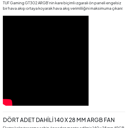
TUF Gaming GT302 ARGB’nin kare biçimli ızgaralı ön paneli engelsiz
bir hava akışı ortaya koyarak hava akış verimliliğini maksimuma çıkarır.
DÖRT ADET DAHİLİ 140 X 28 MM ARGB FAN