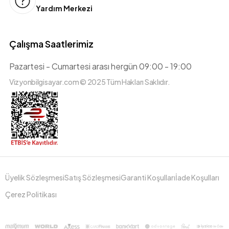
Yardım Merkezi
Çalışma Saatlerimiz
Pazartesi - Cumartesi arası hergün 09:00 - 19:00
Vizyonbilgisayar.com © 2025 Tüm Hakları Saklıdır.
Üyelik Sözleşmesi
Satış Sözleşmesi
Garanti Koşulları
İade Koşulları
Çerez Politikası