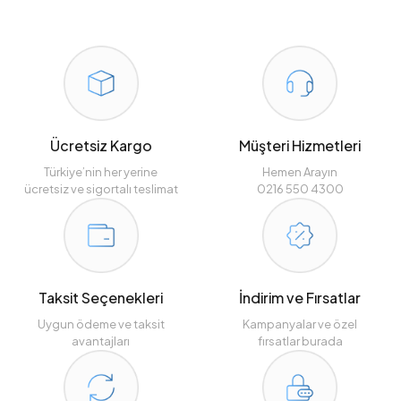
Ücretsiz Kargo
Müşteri Hizmetleri
Türkiye’nin her yerine
Hemen Arayın
ücretsiz ve sigortalı teslimat
0216 550 4300
Taksit Seçenekleri
İndirim ve Fırsatlar
Uygun ödeme ve taksit
Kampanyalar ve özel
avantajları
fırsatlar burada