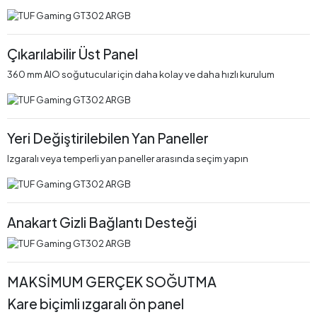
Çıkarılabilir Üst Panel
360 mm AIO soğutucular için daha kolay ve daha hızlı kurulum
Yeri Değiştirilebilen Yan Paneller
Izgaralı veya temperli yan paneller arasında seçim yapın
Anakart Gizli Bağlantı Desteği
MAKSİMUM GERÇEK SOĞUTMA
Kare biçimli ızgaralı ön panel