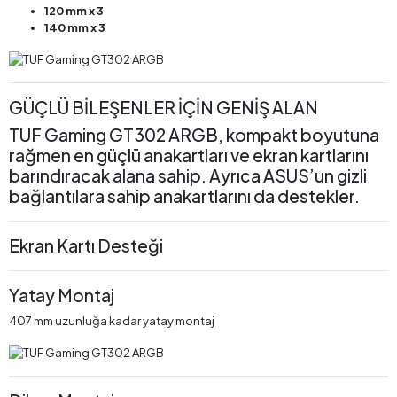
120 mm x 3
140 mm x 3
GÜÇLÜ BİLEŞENLER İÇİN GENİŞ ALAN
TUF Gaming GT302 ARGB, kompakt boyutuna
rağmen en güçlü anakartları ve ekran kartlarını
barındıracak alana sahip. Ayrıca ASUS’un gizli
bağlantılara sahip anakartlarını da destekler.
Ekran Kartı Desteği
Yatay Montaj
407 mm uzunluğa kadar yatay montaj