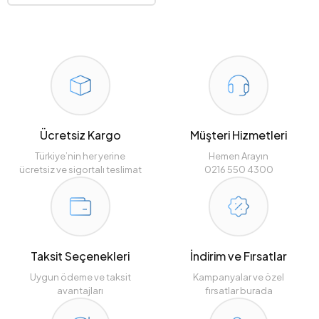
Ücretsiz Kargo
Müşteri Hizmetleri
Türkiye’nin her yerine
Hemen Arayın
ücretsiz ve sigortalı teslimat
0216 550 4300
Taksit Seçenekleri
İndirim ve Fırsatlar
Uygun ödeme ve taksit
Kampanyalar ve özel
avantajları
fırsatlar burada