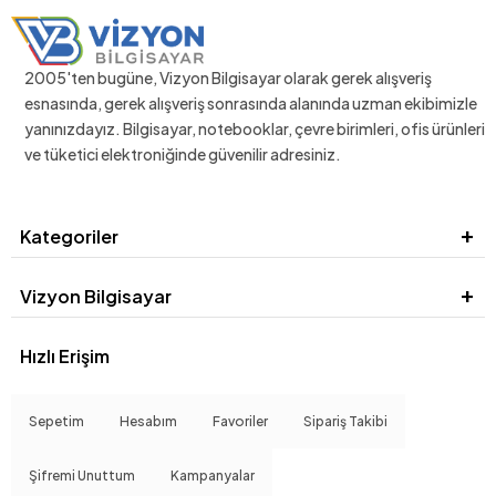
2005'ten bugüne, Vizyon Bilgisayar olarak gerek alışveriş
esnasında, gerek alışveriş sonrasında alanında uzman ekibimizle
yanınızdayız. Bilgisayar, notebooklar, çevre birimleri, ofis ürünleri
ve tüketici elektroniğinde güvenilir adresiniz.
Kategoriler
Vizyon Bilgisayar
Hızlı Erişim
Sepetim
Hesabım
Favoriler
Sipariş Takibi
Şifremi Unuttum
Kampanyalar