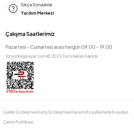
Sıkça Sorulanlar
Yardım Merkezi
Çalışma Saatlerimiz
Pazartesi - Cumartesi arası hergün 09:00 - 19:00
Vizyonbilgisayar.com © 2025 Tüm Hakları Saklıdır.
Üyelik Sözleşmesi
Satış Sözleşmesi
Garanti Koşulları
İade Koşulları
Çerez Politikası