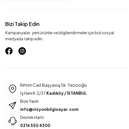
Bizi Takip Edin
Kampanyalar, yeni ürünler ve bilgilendirmeler için bizi sosyal
medyada takip edin.
Rıhtım Cad.Başçavuş Sk. Yazıcıoğlu
İş Hanı K:2/37
Kadıköy / İSTANBUL
Bize Yazın
info@vizyonbilgisayar.com
Destek Hattı:
0216 550 4300