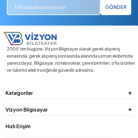
GÖNDER
2005'ten bugüne, Vizyon Bilgisayar olarak gerek alışveriş
esnasında, gerek alışveriş sonrasında alanında uzman ekibimizle
yanınızdayız. Bilgisayar, notebooklar, çevre birimleri, ofis ürünleri
ve tüketici elektroniğinde güvenilir adresiniz.
Kategoriler
Vizyon Bilgisayar
Hızlı Erişim