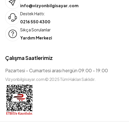
info@vizyonbilgisayar.com
Destek Hattı:
0216 550 4300
Sıkça Sorulanlar
Yardım Merkezi
Çalışma Saatlerimiz
Pazartesi - Cumartesi arası hergün 09:00 - 19:00
Vizyonbilgisayar.com © 2025 Tüm Hakları Saklıdır.