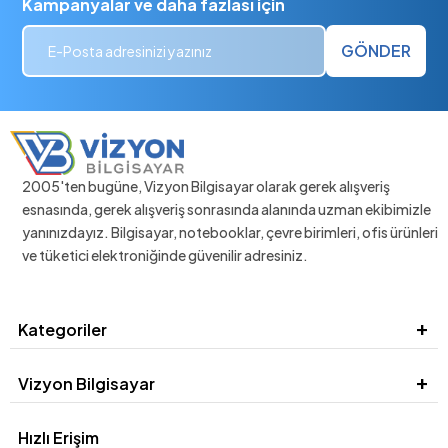
Kampanyalar ve daha fazlası için
GÖNDER
2005'ten bugüne, Vizyon Bilgisayar olarak gerek alışveriş
esnasında, gerek alışveriş sonrasında alanında uzman ekibimizle
yanınızdayız. Bilgisayar, notebooklar, çevre birimleri, ofis ürünleri
ve tüketici elektroniğinde güvenilir adresiniz.
Kategoriler
Vizyon Bilgisayar
Hızlı Erişim