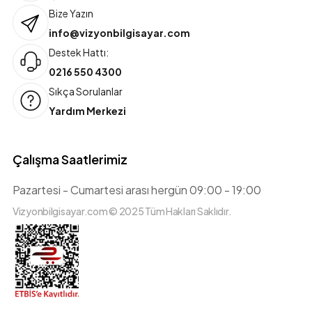
Bize Yazın
info@vizyonbilgisayar.com
Destek Hattı:
0216 550 4300
Sıkça Sorulanlar
Yardım Merkezi
Çalışma Saatlerimiz
Pazartesi - Cumartesi arası hergün 09:00 - 19:00
Vizyonbilgisayar.com © 2025 Tüm Hakları Saklıdır.