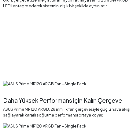
Ürün, çerçeve üzerine çift taraflı aydınlatmaya sahip 20 adet ARGB
LED'i entegre ederek sisteminizi şık bir şekilde aydınlatır. ​
Daha Yüksek Performans için Kalın Çerçeve
ASUS Prime MR120 ARGB, 28 mm’lik fan çerçevesiyle güçlü hava akışı
sağlayarak kararlı soğutma performansı ortaya koyar.