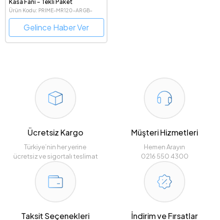
Kasa Fanı - Tekli Paket
Ürün Kodu: PRIME-MR120-ARGB-
BLACK
Gelince Haber Ver
Ücretsiz Kargo
Müşteri Hizmetleri
Türkiye’nin her yerine
Hemen Arayın
ücretsiz ve sigortalı teslimat
0216 550 4300
Taksit Seçenekleri
İndirim ve Fırsatlar