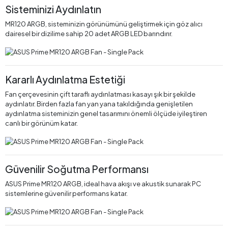
Sisteminizi Aydınlatın
MR120 ARGB, sisteminizin görünümünü geliştirmek için göz alıcı
dairesel bir dizilime sahip 20 adet ARGB LED barındırır.
Kararlı Aydınlatma Estetiği
Fan çerçevesinin çift taraflı aydınlatması kasayı şık bir şekilde
aydınlatır. Birden fazla fan yan yana takıldığında genişletilen
aydınlatma sisteminizin genel tasarımını önemli ölçüde iyileştiren
canlı bir görünüm katar.
Güvenilir Soğutma Performansı
ASUS Prime MR120 ARGB, ideal hava akışı ve akustik sunarak PC
sistemlerine güvenilir performans katar.