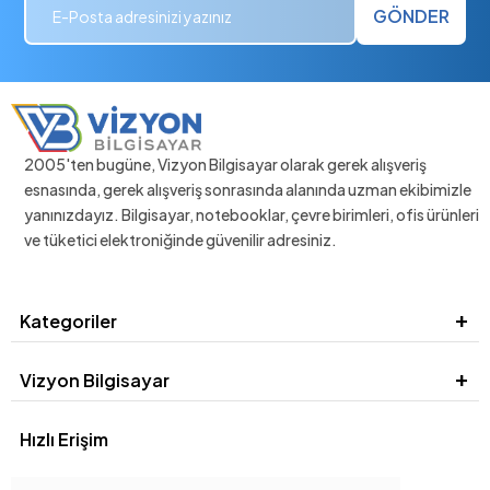
GÖNDER
2005'ten bugüne, Vizyon Bilgisayar olarak gerek alışveriş
esnasında, gerek alışveriş sonrasında alanında uzman ekibimizle
yanınızdayız. Bilgisayar, notebooklar, çevre birimleri, ofis ürünleri
ve tüketici elektroniğinde güvenilir adresiniz.
Kategoriler
Vizyon Bilgisayar
Hızlı Erişim