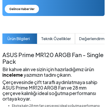
Gelince Haber Ver
Ürün Bilgileri
Teknik Özellikler
Değerlendirme
ASUS Prime MR120 ARGB Fan - Single
Pack
Bir kahve alın ve sizin için hazırladığımız ürün
inceleme
yazımızın tadını çıkarın.
Çerçevesinde çift taraflı aydınlatmaya sahip
ASUS Prime MR120 ARGB Fan ve 28 mm
çerçeve kalınlığı ideal soğutma performansı
ortaya koyar.
Ekstra kalın 28 mm fan çerçevesi ideal soğutma performansı