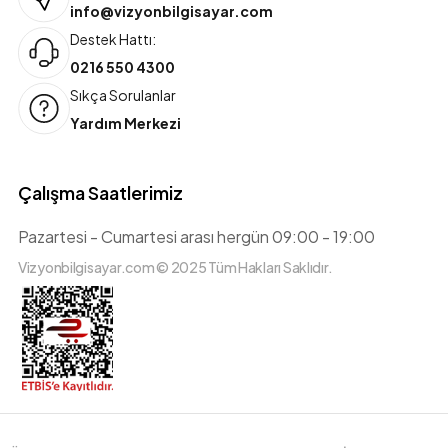
info@vizyonbilgisayar.com
Destek Hattı:
0216 550 4300
Sıkça Sorulanlar
Yardım Merkezi
Çalışma Saatlerimiz
Pazartesi - Cumartesi arası hergün 09:00 - 19:00
Vizyonbilgisayar.com © 2025 Tüm Hakları Saklıdır.