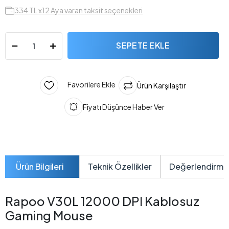
334 TL x12 Aya varan taksit seçenekleri
SEPETE EKLE
Favorilere Ekle
Ürün Karşılaştır
Fiyatı Düşünce Haber Ver
Ürün Bilgileri
Teknik Özellikler
Değerlendirme
Rapoo V30L 12000 DPI Kablosuz
Gaming Mouse