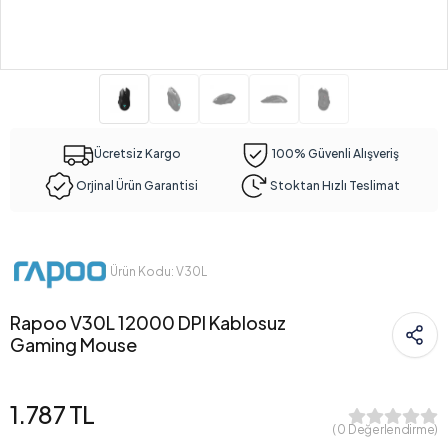
Ücretsiz Kargo
100% Güvenli Alışveriş
Orjinal Ürün Garantisi
Stoktan Hızlı Teslimat
Ürün Kodu: V30L
Rapoo V30L 12000 DPI Kablosuz
Gaming Mouse
1.787 TL
( 0 Değerlendirme)