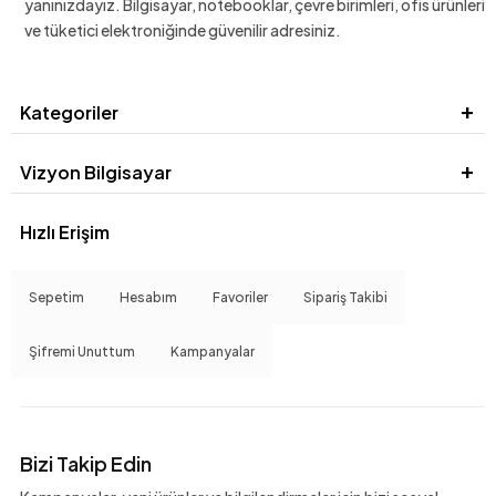
yanınızdayız. Bilgisayar, notebooklar, çevre birimleri, ofis ürünleri
ve tüketici elektroniğinde güvenilir adresiniz.
Kategoriler
Vizyon Bilgisayar
Hızlı Erişim
Sepetim
Hesabım
Favoriler
Sipariş Takibi
Şifremi Unuttum
Kampanyalar
Bizi Takip Edin