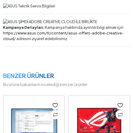
Kampanya Detayları:
Kampanya hakkında ayrıntılı bilgi almak için
https://www.asus.com/tr/content/asus-offers-adobe-creative-
cloud/
adresini ziyaret edebilirsiniz.
BENZER ÜRÜNLER
Bu ürüne bakanların incelediği benzer ürünler