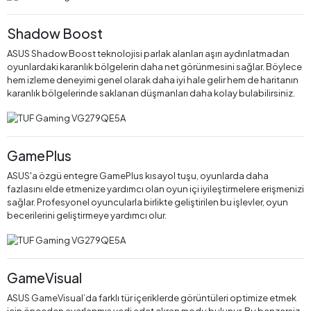
Shadow Boost
ASUS Shadow Boost teknolojisi parlak alanları aşırı aydınlatmadan
oyunlardaki karanlık bölgelerin daha net görünmesini sağlar. Böylece
hem izleme deneyimi genel olarak daha iyi hale gelir hem de haritanın
karanlık bölgelerinde saklanan düşmanları daha kolay bulabilirsiniz.
GamePlus
ASUS'a özgü entegre GamePlus kısayol tuşu, oyunlarda daha
fazlasını elde etmenize yardımcı olan oyun içi iyileştirmelere erişmenizi
sağlar. Profesyonel oyuncularla birlikte geliştirilen bu işlevler, oyun
becerilerini geliştirmeye yardımcı olur.
GameVisual
ASUS GameVisual’da farklı tür içeriklerde görüntüleri optimize etmek