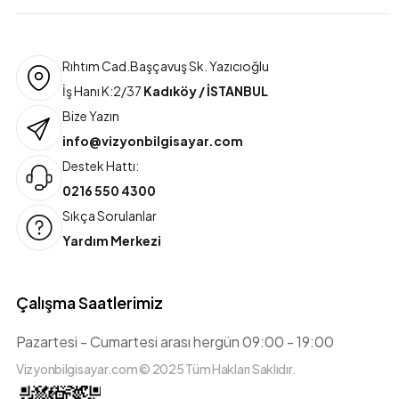
Rıhtım Cad.Başçavuş Sk. Yazıcıoğlu
İş Hanı K:2/37
Kadıköy / İSTANBUL
Bize Yazın
info@vizyonbilgisayar.com
Destek Hattı:
0216 550 4300
Sıkça Sorulanlar
Yardım Merkezi
Çalışma Saatlerimiz
Pazartesi - Cumartesi arası hergün 09:00 - 19:00
Vizyonbilgisayar.com © 2025 Tüm Hakları Saklıdır.