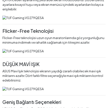
için önceden ayarlanmış yedi adet ekran modu bulunur. Bu benzersiz
ayarlara kısayol tuşu veya ekran menüsü içindeki ayarlardan kolayca
erişilebilir.
Flicker-Free Teknolojisi
Flicker-Free teknolojisi uzun oyun maratonlarında göz yorgunluğunu
minimuma indirmek ve rahatlık sağlamak için titreşimi azaltır.
DÜŞÜK MAVİ IŞIK
ASUS Mavi Işık teknolojisi ekranın yaydığı zararlı olabilecek mavi ışık
miktarını azaltır. Dört farklı filtre seçeneğiyle mavi ışık miktarını kontrol
edebilirsiniz.
Geniş Bağlantı Seçenekleri