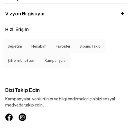
Vizyon Bilgisayar
Hızlı Erişim
Sepetim
Hesabım
Favoriler
Sipariş Takibi
Şifremi Unuttum
Kampanyalar
Bizi Takip Edin
Kampanyalar, yeni ürünler ve bilgilendirmeler için bizi sosyal
medyada takip edin.