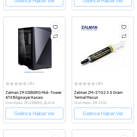
Gelince Haber Ver
Gelince Haber Ver
( 0 )
( 0 )
Zalman Z9 ICEBERG Mid-Tower
Zalman ZM-STG2 3.5 Gram
ATX Bilgisayar Kasası
Termal Macun
Ürün Kodu: Z9 ICEBERG_BLACK
Ürün Kodu: ZM-STG2
Gelince Haber Ver
Gelince Haber Ver