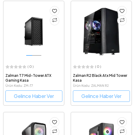
( 0 )
( 0 )
Zalman T7 Mid-Tower ATX
Zalman R2 Black Atx Mid Tower
Gaming Kasa
Kasa
Ürün Kodu: ZM-T7
Ürün Kodu: ZALMAN R2
Gelince Haber Ver
Gelince Haber Ver