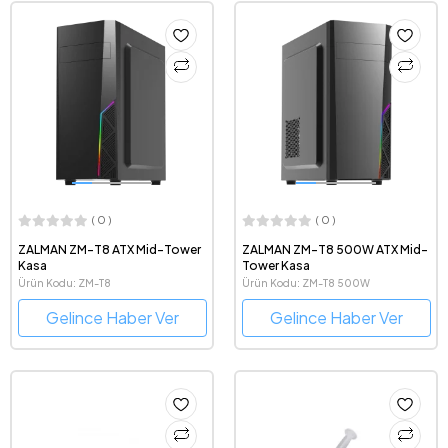
( 0 )
( 0 )
ZALMAN ZM-T8 ATX Mid-Tower
ZALMAN ZM-T8 500W ATX Mid-
Kasa
Tower Kasa
Ürün Kodu: ZM-T8
Ürün Kodu: ZM-T8 500W
Gelince Haber Ver
Gelince Haber Ver