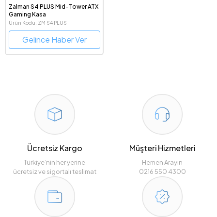
Zalman S4 PLUS Mid-Tower ATX
Gaming Kasa
Ürün Kodu: ZM S4 PLUS
Gelince Haber Ver
Ücretsiz Kargo
Müşteri Hizmetleri
Türkiye’nin her yerine
Hemen Arayın
ücretsiz ve sigortalı teslimat
0216 550 4300