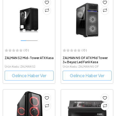
( 0 )
( 0 )
ZALMAN S2 Mid-Tower ATX Kasa
ZALMAN N5 OF ATX Mid Tower
3x Beyaz Led Fanlı Kasa
Ürün Kodu: ZALMAN S2
Ürün Kodu: ZALMAN N5 OF
Gelince Haber Ver
Gelince Haber Ver