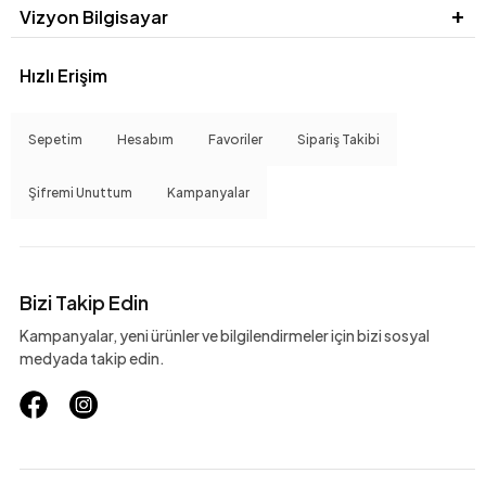
Vizyon Bilgisayar
Hızlı Erişim
Sepetim
Hesabım
Favoriler
Sipariş Takibi
Şifremi Unuttum
Kampanyalar
Bizi Takip Edin
Kampanyalar, yeni ürünler ve bilgilendirmeler için bizi sosyal
medyada takip edin.