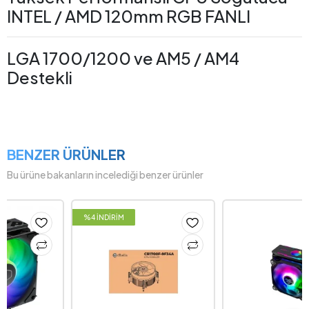
INTEL / AMD 120mm RGB FANLI
LGA 1700/1200 ve AM5 / AM4
Destekli
BENZER ÜRÜNLER
Bu ürüne bakanların incelediği benzer ürünler
%4 İNDİRİM