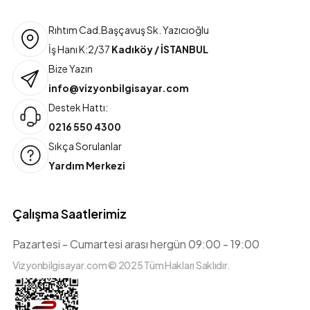
Rıhtım Cad.Başçavuş Sk. Yazıcıoğlu
İş Hanı K:2/37
Kadıköy / İSTANBUL
Bize Yazın
info@vizyonbilgisayar.com
Destek Hattı:
0216 550 4300
Sıkça Sorulanlar
Yardım Merkezi
Çalışma Saatlerimiz
Pazartesi - Cumartesi arası hergün 09:00 - 19:00
Vizyonbilgisayar.com © 2025 Tüm Hakları Saklıdır.