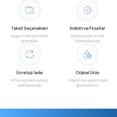
Taksit Seçenekleri
İndirim ve Fırsatlar
Uygun ödeme ve taksit
Kampanyalar ve özel
avantajları
fırsatlar burada
Ücretsiz İade
Orijinal Ürün
14 Gün içinde koşulsuz
Orijinal ürün garantisiyle
iade seçeneği.
güvendesiniz.