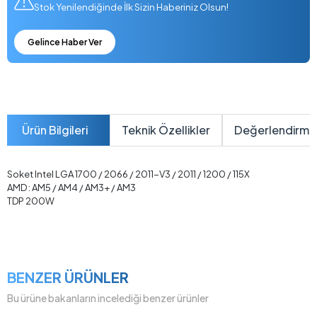
Stok Yenilendiğinde İlk Sizin Haberiniz Olsun!
Gelince Haber Ver
Ürün Bilgileri
Teknik Özellikler
Değerlendirme
Soket Intel LGA 1700 / 2066 / 2011-V3 / 2011 / 1200 / 115X
AMD : AM5 / AM4 / AM3+ / AM3
TDP 200W
BENZER ÜRÜNLER
Bu ürüne bakanların incelediği benzer ürünler