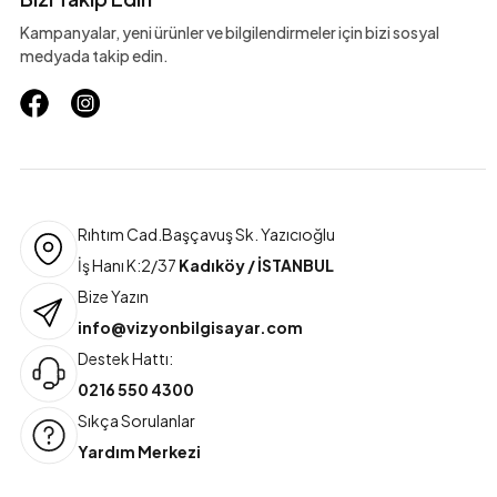
Kampanyalar, yeni ürünler ve bilgilendirmeler için bizi sosyal
medyada takip edin.
Rıhtım Cad.Başçavuş Sk. Yazıcıoğlu
İş Hanı K:2/37
Kadıköy / İSTANBUL
Bize Yazın
info@vizyonbilgisayar.com
Destek Hattı:
0216 550 4300
Sıkça Sorulanlar
Yardım Merkezi