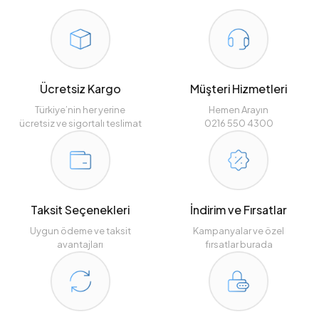
Ücretsiz Kargo
Müşteri Hizmetleri
Türkiye’nin her yerine
Hemen Arayın
ücretsiz ve sigortalı teslimat
0216 550 4300
Taksit Seçenekleri
İndirim ve Fırsatlar
Uygun ödeme ve taksit
Kampanyalar ve özel
avantajları
fırsatlar burada