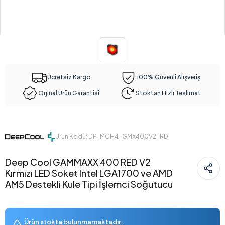
Ücretsiz Kargo
100% Güvenli Alışveriş
Orjinal Ürün Garantisi
Stoktan Hızlı Teslimat
Ürün Kodu: DP-MCH4-GMX400V2-RD
Deep Cool GAMMAXX 400 RED V2
Kırmızı LED Soket Intel LGA1700 ve AMD
AM5 Destekli Kule Tipi İşlemci Soğutucu
Ürün stokta bulunmamaktadır.