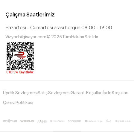
Çalışma Saatlerimiz
Pazartesi - Cumartesi arası hergün 09:00 - 19:00
Vizyonbilgisayar.com © 2025 Tüm Hakları Saklıdır.
Üyelik Sözleşmesi
Satış Sözleşmesi
Garanti Koşulları
İade Koşulları
Çerez Politikası