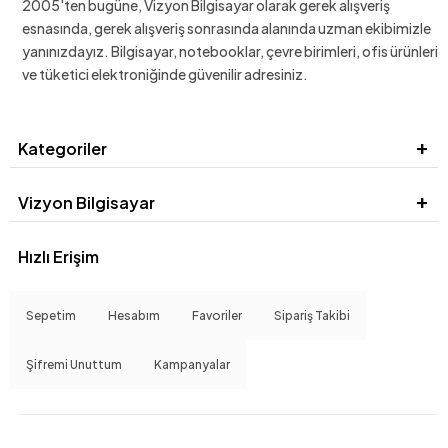
2005'ten bugüne, Vizyon Bilgisayar olarak gerek alışveriş
esnasında, gerek alışveriş sonrasında alanında uzman ekibimizle
yanınızdayız. Bilgisayar, notebooklar, çevre birimleri, ofis ürünleri
ve tüketici elektroniğinde güvenilir adresiniz.
Kategoriler
Vizyon Bilgisayar
Hızlı Erişim
Sepetim
Hesabım
Favoriler
Sipariş Takibi
Şifremi Unuttum
Kampanyalar