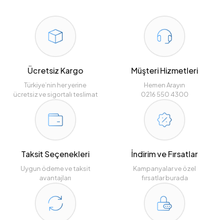
Ücretsiz Kargo
Müşteri Hizmetleri
Türkiye’nin her yerine
Hemen Arayın
ücretsiz ve sigortalı teslimat
0216 550 4300
Taksit Seçenekleri
İndirim ve Fırsatlar
Uygun ödeme ve taksit
Kampanyalar ve özel
avantajları
fırsatlar burada