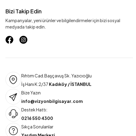
Bizi Takip Edin
Kampanyalar, yeni ürünler ve bilgilendirmeler için bizi sosyal
medyada takip edin.
Rıhtım Cad.Başçavuş Sk. Yazıcıoğlu
İş Hanı K:2/37
Kadıköy / İSTANBUL
Bize Yazın
info@vizyonbilgisayar.com
Destek Hattı:
0216 550 4300
Sıkça Sorulanlar
Yardım Merkezi