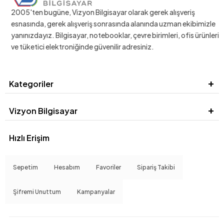
2005'ten bugüne, Vizyon Bilgisayar olarak gerek alışveriş
esnasında, gerek alışveriş sonrasında alanında uzman ekibimizle
yanınızdayız. Bilgisayar, notebooklar, çevre birimleri, ofis ürünleri
ve tüketici elektroniğinde güvenilir adresiniz.
Kategoriler
Vizyon Bilgisayar
Hızlı Erişim
Sepetim
Hesabım
Favoriler
Sipariş Takibi
Şifremi Unuttum
Kampanyalar