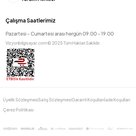
Çalışma Saatlerimiz
Pazartesi - Cumartesi arası hergün 09:00 - 19:00
Vizyonbilgisayar.com © 2025 Tüm Hakları Saklıdır.
Üyelik Sözleşmesi
Satış Sözleşmesi
Garanti Koşulları
İade Koşulları
Çerez Politikası