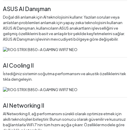
ASUS AI Danışman
Doğal dili anlamak için AI teknolojisini kullanır. Yazılan soruları veya
anlatılan problemleri anlamak için yapay zeka teknolojisini kullanan
ASUS AI Danışman, kullanıcıların ASUS anakartların işlevselliğini ve
gelişmiş özelliklerini basit ve anlaşılır bir şekilde keşfetmelerini sağlar.
ASUS AI Danışman işlevinin mevcudiyeti bölgeye göre değişebilir.
AI Cooling II
İstediğiniz sistemin soğutma performansını ve akustik özelliklerini tek
tıkla dengeleyin.
AI Networking II
AI Networking II, ağ performansını sürekli olarak optimize etmek için
akıllı teknolojileri birleştirir. Bunun sonucu olarak güvenilir ve kusursuz
bağlantılarla WiFi 7'nin tüm hızını açığa çıkarır. Özellikler modele göre