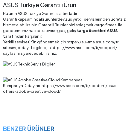
ASUS Türkiye Garantili Ürün
Bu ürün ASUS Türkiye Garantisi altındadır.
Garanti kapsamındaki ürünlerde Asus yetkili servislerinden ücretsiz
hizmet alabilirsiniz. Garantili ürünlerinizi anlaşmalı kargo firması ile
göndermeniz halinde servise gidiş geliş
kargo ücretleri ASUS
tarafından
karşılanır.
Yetkili servise ürün göndermek için https://eu-rma.asus.com/tr
sitesini, detaylı bilgiler için https://www.asus.com/tr/support/
sayfasını ziyaret edebilirsiniz.
Kampanya Detayları: https://www.asus.com/tr/content/asus-
offers-adobe-creative-cloud/
BENZER ÜRÜNLER