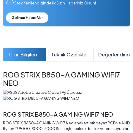
Stok Yenilendiğinde İlk Sizin Haberiniz Olsun!
Gelince Haber Ver
Ürün Bilgileri
Teknik Özellikler
Değerlendirme
ROG STRIX B850-A GAMING WIFI7
NEO
ROG STRIX B850-A GAMING WIFI7 NEO
ROG STRIX B850-A GAMING WIFI7 Neo anakart, şık beyaz PCB ve AMD
Ryzen™ 9000, 8000, 7000 Serisi işlemcilere destek vererek oyunlar,