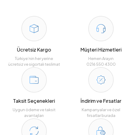
Ücretsiz Kargo
Müşteri Hizmetleri
Türkiye’nin her yerine
Hemen Arayın
ücretsiz ve sigortalı teslimat
0216 550 4300
Taksit Seçenekleri
İndirim ve Fırsatlar
Uygun ödeme ve taksit
Kampanyalar ve özel
avantajları
fırsatlar burada