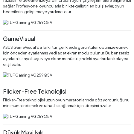
fazlasını elde etmenize yardımcı olan oyun içi iyileştirmelere erişmenizi
sağlar. Profesyonel oyuncularla birlikte geliştirilen bu işlevler, oyun
becerilerini geliştirmeye yardımcı olur.
GameVisual
ASUS GameVisual’da farklı tür içeriklerde görüntüleri optimize etmek
için önceden ayarlanmış yedi adet ekran modu bulunur. Bu benzersiz
ayarlara kısayol tuşu veya ekran menüsü içindeki ayarlardan kolayca
erişilebilir.
Flicker-Free Teknolojisi
Flicker-Free teknolojisi uzun oyun maratonlarında göz yorgunluğunu
minimuma indirmek ve rahatlık sağlamak için titreşimi azaltır.
Düşük Mavi Işık