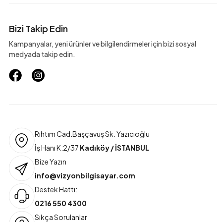
Bizi Takip Edin
Kampanyalar, yeni ürünler ve bilgilendirmeler için bizi sosyal
medyada takip edin.
Rıhtım Cad.Başçavuş Sk. Yazıcıoğlu
İş Hanı K:2/37
Kadıköy / İSTANBUL
Bize Yazın
info@vizyonbilgisayar.com
Destek Hattı:
0216 550 4300
Sıkça Sorulanlar