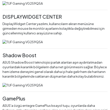
DISPLAYWIDGET CENTER
DisplayWidget Center yazılımı, kullanıcıların ekran menüsüne
girmeden mouse ile monitör ayarlarını kolaylıkla değiştirebilmesi için
güncellenmiş kullanıcı arayüzüne sahip.
Shadow Boost
ASUS Shadow Boost teknolojisi parlak alanları aşırı aydınlatmadan
oyunlardaki karanlık bölgelerin daha net görünmesini sağlar. Böylece
hem izleme deneyimi genel olarak daha iyi hale gelir hem de haritanın
karanlık bölgelerinde saklanan düşmanları daha kolay bulabilirsiniz.
GamePlus
ASUS'a özgü entegre GamePlus kısayol tuşu, oyunlarda daha