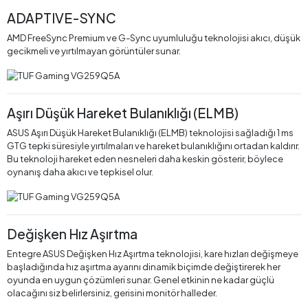
ADAPTIVE-SYNC
AMD FreeSync Premium ve G-Sync uyumluluğu teknolojisi akıcı, düşük
gecikmeli ve yırtılmayan görüntüler sunar.
Aşırı Düşük Hareket Bulanıklığı (ELMB)
ASUS Aşırı Düşük Hareket Bulanıklığı (ELMB) teknolojisi sağladığı 1 ms
GTG tepki süresiyle yırtılmaları ve hareket bulanıklığını ortadan kaldırır.
Bu teknoloji hareket eden nesneleri daha keskin gösterir, böylece
oynanış daha akıcı ve tepkisel olur.
Değişken Hız Aşırtma
Entegre ASUS Değişken Hız Aşırtma teknolojisi, kare hızları değişmeye
başladığında hız aşırtma ayarını dinamik biçimde değiştirerek her
oyunda en uygun çözümleri sunar. Genel etkinin ne kadar güçlü
olacağını siz belirlersiniz, gerisini monitör halleder.