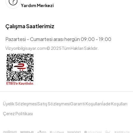
Yardım Merkezi
Çalışma Saatlerimiz
Pazartesi - Cumartesi arası hergün 09:00 - 19:00
Vizyonbilgisayar.com © 2025 Tüm Hakları Saklıdır.
Üyelik Sözleşmesi
Satış Sözleşmesi
Garanti Koşulları
İade Koşulları
Çerez Politikası