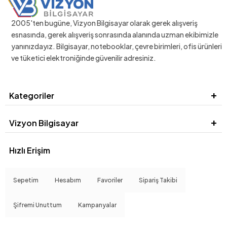
2005'ten bugüne, Vizyon Bilgisayar olarak gerek alışveriş
esnasında, gerek alışveriş sonrasında alanında uzman ekibimizle
yanınızdayız. Bilgisayar, notebooklar, çevre birimleri, ofis ürünleri
ve tüketici elektroniğinde güvenilir adresiniz.
Kategoriler
Vizyon Bilgisayar
Hızlı Erişim
Sepetim
Hesabım
Favoriler
Sipariş Takibi
Şifremi Unuttum
Kampanyalar