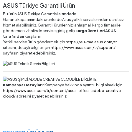
ASUS Türkiye Garantili Ürün
Bu ürün ASUS Türkiye Garantisi altındadır.
Garanti kapsamındaki ürünlerde Asus yetkili servislerinden ücretsiz
hizmet alabilirsiniz. Garantili ürünlerinizi anlaşmalı kargo firması ile
göndermeniz halinde servise gidiş geliş
kargo ücretleri ASUS
tarafından
karşılanır.
Yetkili servise ürün göndermek için
https://eu-rma.asus.com/tr
sitesini, detaylı bilgiler için
https://www.asus.com/tr/support/
sayfasını ziyaret edebilirsiniz.
Kampanya Detayları:
Kampanya hakkında ayrıntılı bilgi almak için
https://www.asus.com/tr/content/asus-offers-adobe-creative-
cloud/
adresini ziyaret edebilirsiniz.