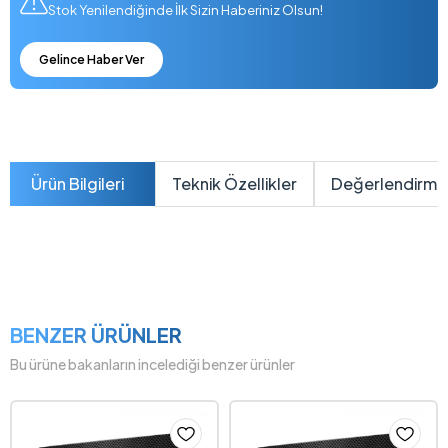
Stok Yenilendiğinde İlk Sizin Haberiniz Olsun!
Gelince Haber Ver
Ürün Bilgileri
Teknik Özellikler
Değerlendirme
BENZER ÜRÜNLER
Bu ürüne bakanların incelediği benzer ürünler