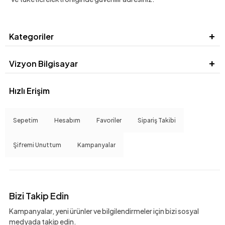
Kategoriler
Vizyon Bilgisayar
Hızlı Erişim
Sepetim
Hesabım
Favoriler
Sipariş Takibi
Şifremi Unuttum
Kampanyalar
Bizi Takip Edin
Kampanyalar, yeni ürünler ve bilgilendirmeler için bizi sosyal
medyada takip edin.