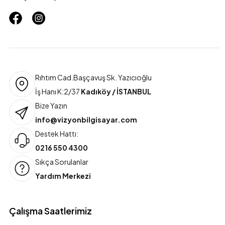
Rıhtım Cad.Başçavuş Sk. Yazıcıoğlu
İş Hanı K:2/37
Kadıköy / İSTANBUL
Bize Yazın
info@vizyonbilgisayar.com
Destek Hattı:
0216 550 4300
Sıkça Sorulanlar
Yardım Merkezi
Çalışma Saatlerimiz