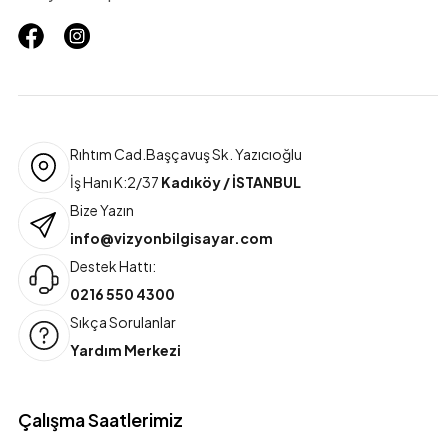
Rıhtım Cad.Başçavuş Sk. Yazıcıoğlu
İş Hanı K:2/37
Kadıköy / İSTANBUL
Bize Yazın
info@vizyonbilgisayar.com
Destek Hattı:
0216 550 4300
Sıkça Sorulanlar
Yardım Merkezi
Çalışma Saatlerimiz