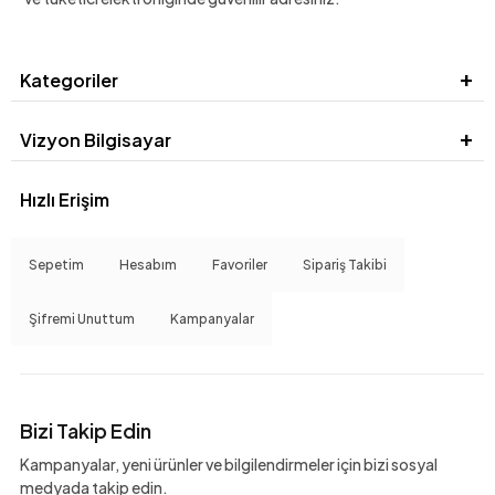
Kategoriler
Vizyon Bilgisayar
Hızlı Erişim
Sepetim
Hesabım
Favoriler
Sipariş Takibi
Şifremi Unuttum
Kampanyalar
Bizi Takip Edin
Kampanyalar, yeni ürünler ve bilgilendirmeler için bizi sosyal
medyada takip edin.