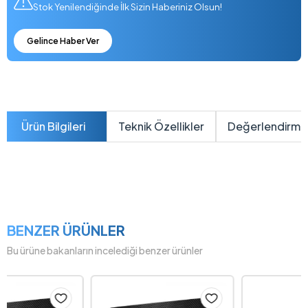
Stok Yenilendiğinde İlk Sizin Haberiniz Olsun!
Gelince Haber Ver
Ürün Bilgileri
Teknik Özellikler
Değerlendirme
BENZER ÜRÜNLER
Bu ürüne bakanların incelediği benzer ürünler