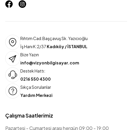
Rıhtım Cad.Başçavuş Sk. Yazıcıoğlu
İş Hanı K:2/37
Kadıköy / İSTANBUL
Bize Yazın
info@vizyonbilgisayar.com
Destek Hattı:
0216 550 4300
Sıkça Sorulanlar
Yardım Merkezi
Çalışma Saatlerimiz
Pazartesi - Cumartesi arası hergün 09:00 - 19:00