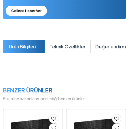
Gelince Haber Ver
Ürün Bilgileri
Teknik Özellikler
Değerlendirme
BENZER ÜRÜNLER
Bu ürüne bakanların incelediği benzer ürünler