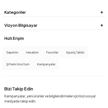
Kategoriler
Vizyon Bilgisayar
Hızlı Erişim
Sepetim
Hesabım
Favoriler
Sipariş Takibi
Şifremi Unuttum
Kampanyalar
Bizi Takip Edin
Kampanyalar, yeni ürünler ve bilgilendirmeler için bizi sosyal
medyada takip edin.