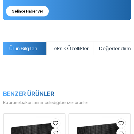
Gelince Haber Ver
Ürün Bilgileri
Teknik Özellikler
Değerlendirme
BENZER ÜRÜNLER
Bu ürüne bakanların incelediği benzer ürünler