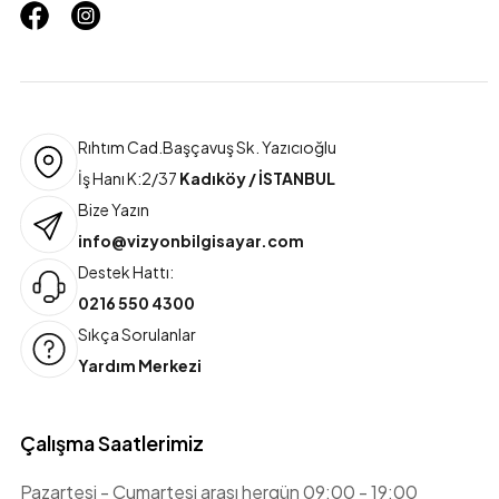
Rıhtım Cad.Başçavuş Sk. Yazıcıoğlu
İş Hanı K:2/37
Kadıköy / İSTANBUL
Bize Yazın
info@vizyonbilgisayar.com
Destek Hattı:
0216 550 4300
Sıkça Sorulanlar
Yardım Merkezi
Çalışma Saatlerimiz
Pazartesi - Cumartesi arası hergün 09:00 - 19:00