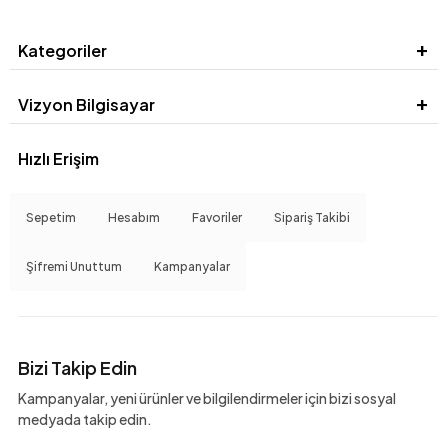
Kategoriler
Vizyon Bilgisayar
Hızlı Erişim
Sepetim
Hesabım
Favoriler
Sipariş Takibi
Şifremi Unuttum
Kampanyalar
Bizi Takip Edin
Kampanyalar, yeni ürünler ve bilgilendirmeler için bizi sosyal
medyada takip edin.