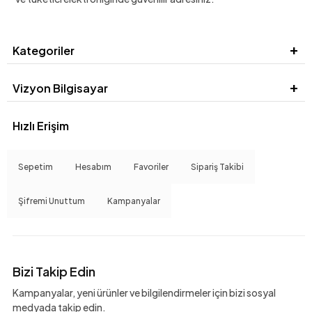
Kategoriler
Vizyon Bilgisayar
Hızlı Erişim
Sepetim
Hesabım
Favoriler
Sipariş Takibi
Şifremi Unuttum
Kampanyalar
Bizi Takip Edin
Kampanyalar, yeni ürünler ve bilgilendirmeler için bizi sosyal
medyada takip edin.