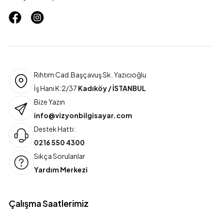
Rıhtım Cad.Başçavuş Sk. Yazıcıoğlu
İş Hanı K:2/37
Kadıköy / İSTANBUL
Bize Yazın
info@vizyonbilgisayar.com
Destek Hattı:
0216 550 4300
Sıkça Sorulanlar
Yardım Merkezi
Çalışma Saatlerimiz