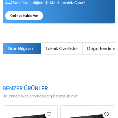
Stok Yenilendiğinde İlk Sizin Haberiniz Olsun!
Gelince Haber Ver
Ürün Bilgileri
Teknik Özellikler
Değerlendirme
BENZER ÜRÜNLER
Bu ürüne bakanların incelediği benzer ürünler