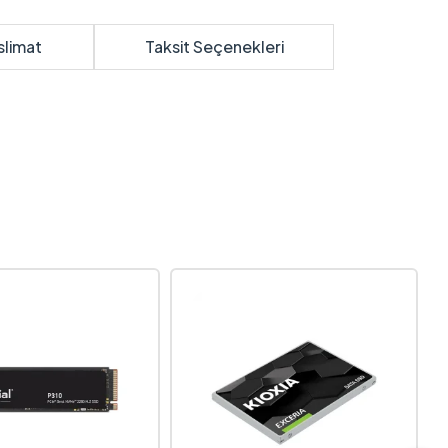
slimat
Taksit Seçenekleri