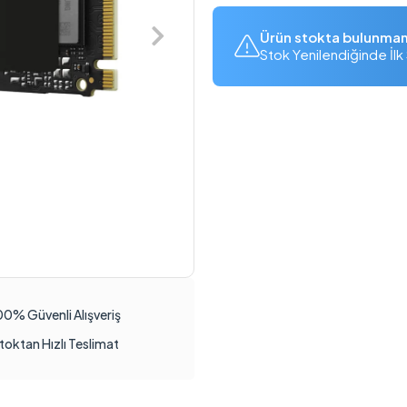
Ürün stokta bulunma
Stok Yenilendiğinde İlk 
00% Güvenli Alışveriş
toktan Hızlı Teslimat