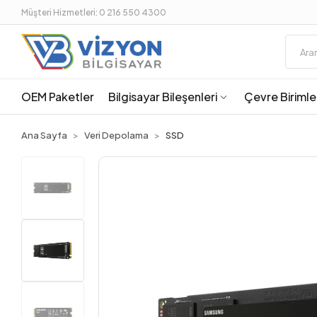
Müşteri Hizmetleri: 0 216 550 4300
OEM Paketler
Bilgisayar Bileşenleri
Çevre Birimle
Ana Sayfa
Veri Depolama
SSD