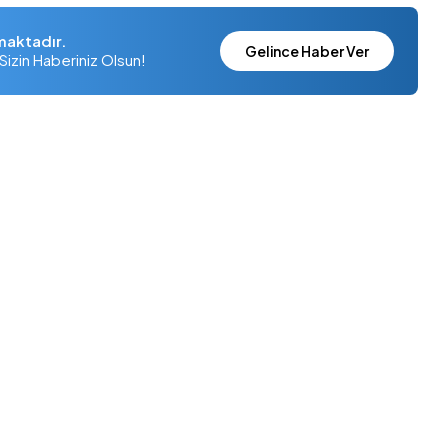
maktadır.
Gelince Haber Ver
Sizin Haberiniz Olsun!