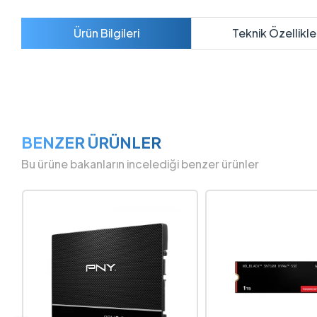
Ürün Bilgileri
Teknik Özellikle
BENZER ÜRÜNLER
Bu ürüne bakanların incelediği benzer ürünler