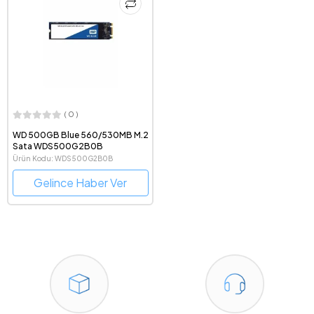
( 0 )
WD 500GB Blue 560/530MB M.2
Sata WDS500G2B0B
Ürün Kodu: WDS500G2B0B
Gelince Haber Ver