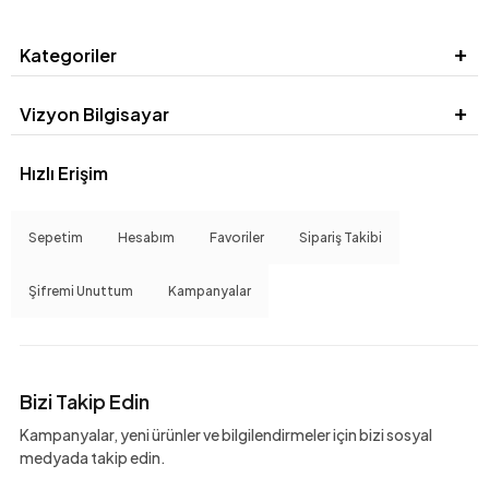
Kategoriler
Vizyon Bilgisayar
Hızlı Erişim
Sepetim
Hesabım
Favoriler
Sipariş Takibi
Şifremi Unuttum
Kampanyalar
Bizi Takip Edin
Kampanyalar, yeni ürünler ve bilgilendirmeler için bizi sosyal
medyada takip edin.