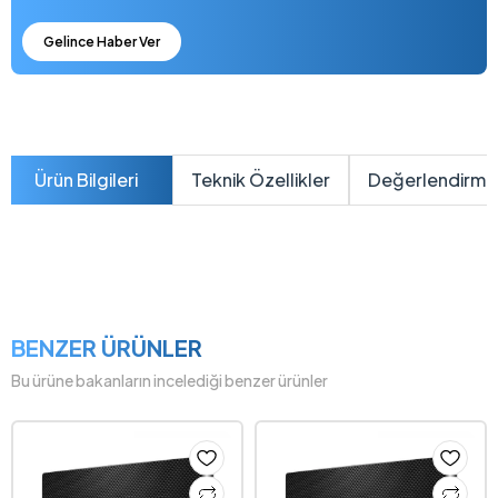
Gelince Haber Ver
Ürün Bilgileri
Teknik Özellikler
Değerlendirme
BENZER ÜRÜNLER
Bu ürüne bakanların incelediği benzer ürünler