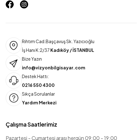
Rıhtım Cad.Başçavuş Sk. Yazıcıoğlu
İş Hanı K:2/37
Kadıköy / İSTANBUL
Bize Yazın
info@vizyonbilgisayar.com
Destek Hattı:
0216 550 4300
Sıkça Sorulanlar
Yardım Merkezi
Çalışma Saatlerimiz
Pazartesi - Cumartesi arası hergün 09:00 - 19:00