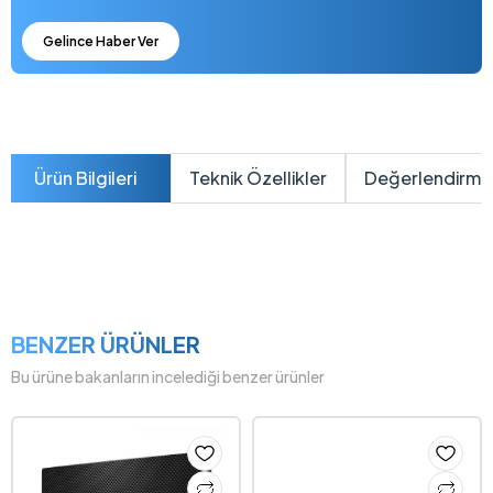
Gelince Haber Ver
Ürün Bilgileri
Teknik Özellikler
Değerlendirme
BENZER ÜRÜNLER
Bu ürüne bakanların incelediği benzer ürünler