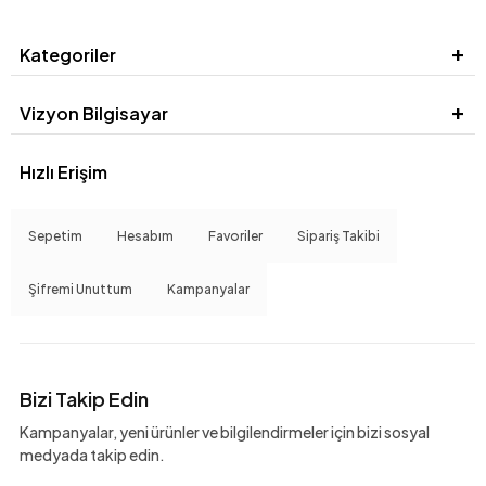
Kategoriler
Vizyon Bilgisayar
Hızlı Erişim
Sepetim
Hesabım
Favoriler
Sipariş Takibi
Şifremi Unuttum
Kampanyalar
Bizi Takip Edin
Kampanyalar, yeni ürünler ve bilgilendirmeler için bizi sosyal
medyada takip edin.