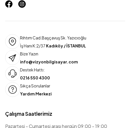
Rıhtım Cad.Başçavuş Sk. Yazıcıoğlu
İş Hanı K:2/37
Kadıköy / İSTANBUL
Bize Yazın
info@vizyonbilgisayar.com
Destek Hattı:
0216 550 4300
Sıkça Sorulanlar
Yardım Merkezi
Çalışma Saatlerimiz
Pazartesi - Cumartesi arası hergün 09:00 - 19:00