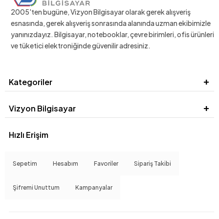
2005'ten bugüne, Vizyon Bilgisayar olarak gerek alışveriş
esnasında, gerek alışveriş sonrasında alanında uzman ekibimizle
yanınızdayız. Bilgisayar, notebooklar, çevre birimleri, ofis ürünleri
ve tüketici elektroniğinde güvenilir adresiniz.
Kategoriler
Vizyon Bilgisayar
Hızlı Erişim
Sepetim
Hesabım
Favoriler
Sipariş Takibi
Şifremi Unuttum
Kampanyalar