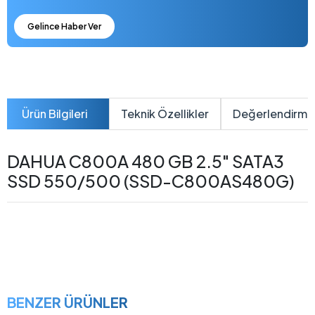
Gelince Haber Ver
Ürün Bilgileri
Teknik Özellikler
Değerlendirme
DAHUA C800A 480 GB 2.5" SATA3
SSD 550/500 (SSD-C800AS480G)
BENZER ÜRÜNLER