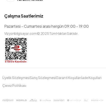
Çalışma Saatlerimiz
Pazartesi - Cumartesi arası hergün 09:00 - 19:00
Vizyonbilgisayar.com © 2025 Tüm Hakları Saklıdır.
Üyelik Sözleşmesi
Satış Sözleşmesi
Garanti Koşulları
İade Koşulları
Çerez Politikası