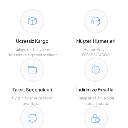
Ücretsiz Kargo
Müşteri Hizmetleri
Türkiye’nin her yerine
Hemen Arayın
ücretsiz ve sigortalı teslimat
0216 550 4300
Taksit Seçenekleri
İndirim ve Fırsatlar
Uygun ödeme ve taksit
Kampanyalar ve özel
avantajları
fırsatlar burada