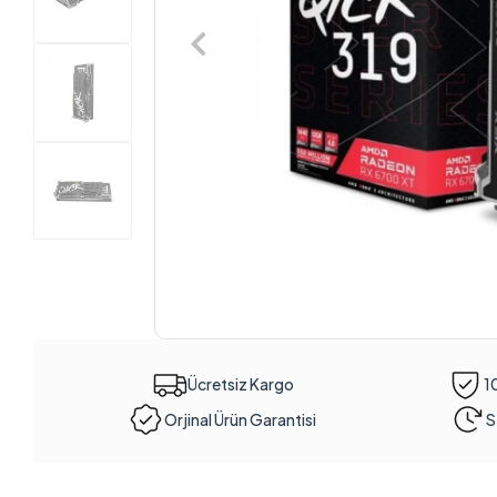
Ücretsiz Kargo
1
Orjinal Ürün Garantisi
S