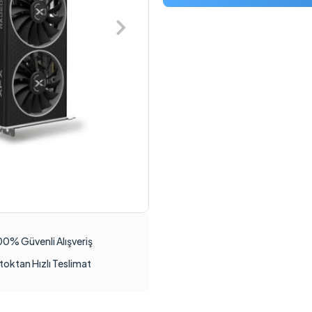
00% Güvenli Alışveriş
toktan Hızlı Teslimat