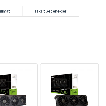
slimat
Taksit Seçenekleri