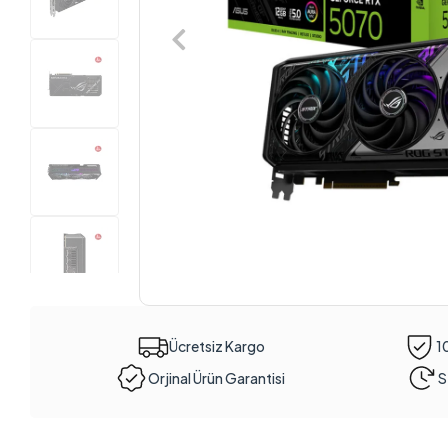
Ücretsiz Kargo
1
Orjinal Ürün Garantisi
S