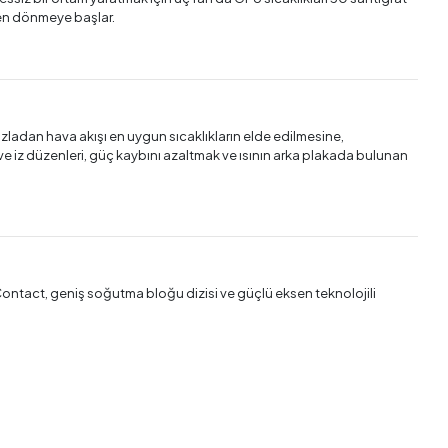
den dönmeye başlar.
zladan hava akışı en uygun sıcaklıkların elde edilmesine,
n ve iz düzenleri, güç kaybını azaltmak ve ısının arka plakada bulunan
Contact, geniş soğutma bloğu dizisi ve güçlü eksen teknolojili