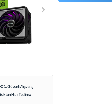
00% Güvenli Alışveriş
toktan Hızlı Teslimat