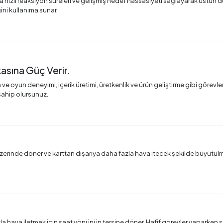
a hızlı reaksiyon süreleri ve gelişmiş hedef hassasiyeti sağlayarak üstün duy
ini kullanıma sunar.
sına Güç Verir.
oyun deneyimi, içerik üretimi, üretkenlik ve ürün geliştirme gibi görevleri
sahip olursunuz.
ar üzerinde döner ve karttan dışarıya daha fazla hava itecek şekilde büyütü
a hava iletmek için saat yönünün tersine döner. Hafif görevler yaparken se