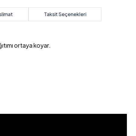
slimat
Taksit Seçenekleri
tımı ortaya koyar.