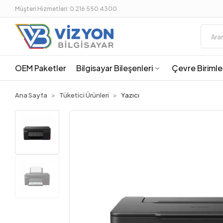
Müşteri Hizmetleri: 0 216 550 4300
OEM Paketler
Bilgisayar Bileşenleri
Çevre Birimle
Ana Sayfa
Tüketici Ürünleri
Yazıcı