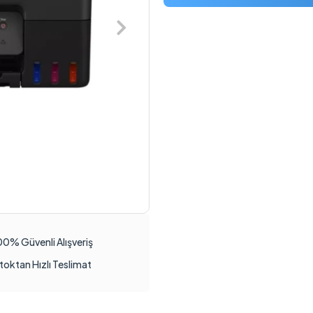
00% Güvenli Alışveriş
toktan Hızlı Teslimat