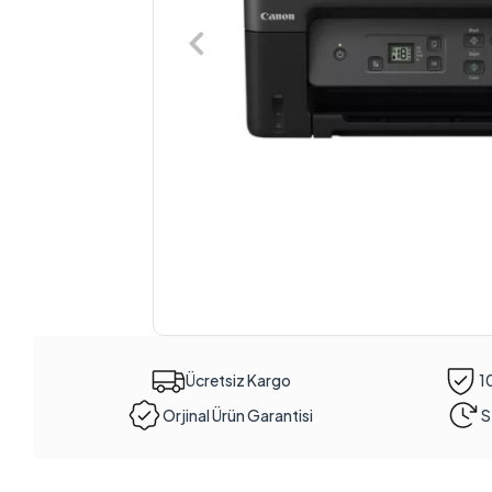
Ücretsiz Kargo
1
Orjinal Ürün Garantisi
S