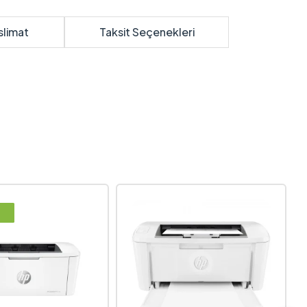
slimat
Taksit Seçenekleri