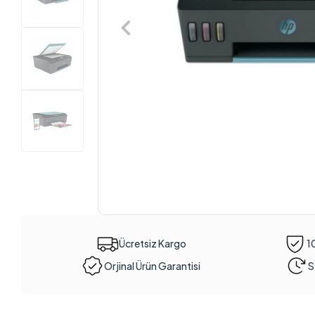
Ücretsiz Kargo
1
Orjinal Ürün Garantisi
S