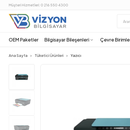
Müşteri Hizmetleri: 0 216 550 4300
OEM Paketler
Bilgisayar Bileşenleri
Çevre Birimle
Ana Sayfa
Tüketici Ürünleri
Yazıcı