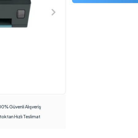
00% Güvenli Alışveriş
toktan Hızlı Teslimat