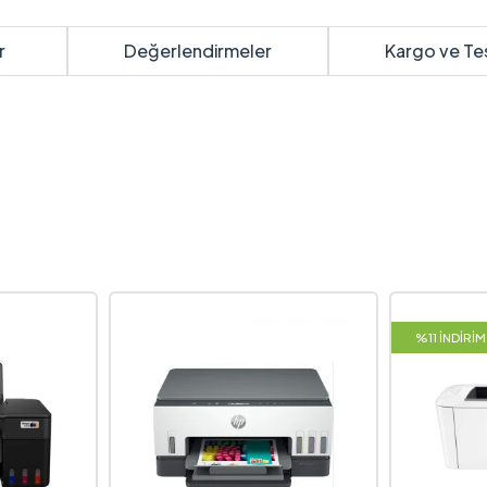
r
Değerlendirmeler
Kargo ve Te
%11 İNDİRİM